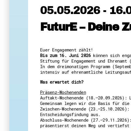
05.05.2026 - 16.
FuturE – Deine Z
Euer Engagement zählt!
Bis zum 16. Juni 2026
können sich enga
Stiftung für Engagement und Ehrenamt 
In dem dreimonatigen Programm (Septem
intensiv auf ehrenamtliche Leitungsau
Was erwartet dich?
Präsenz-Wochenenden
Auftakt-Wochenende (18.–20.09.2026): 
Gemeinsam legen wir die Basis für die
Zwischen-Wochenende (23.–25.10.2026):
Entscheidungsfindung aus.
Abschluss-Wochenende (27.–29.11.2026)
präsentierst deinen Weg und vertiefst