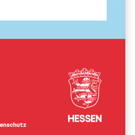
enschutz