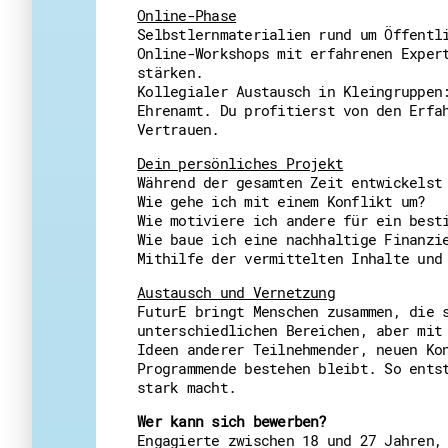
Online-Phase
Selbstlernmaterialien rund um Öffentl
Online-Workshops mit erfahrenen Exper
stärken.
Kollegialer Austausch in Kleingruppen
Ehrenamt. Du profitierst von den Erfa
Vertrauen.
Dein persönliches Projekt
Während der gesamten Zeit entwickelst
Wie gehe ich mit einem Konflikt um?
Wie motiviere ich andere für ein best
Wie baue ich eine nachhaltige Finanzi
Mithilfe der vermittelten Inhalte und
Austausch und Vernetzung
FuturE bringt Menschen zusammen, die 
unterschiedlichen Bereichen, aber mit
Ideen anderer Teilnehmender, neuen Ko
Programmende bestehen bleibt. So ents
stark macht.
Wer kann sich bewerben?
Engagierte zwischen 18 und 27 Jahren,