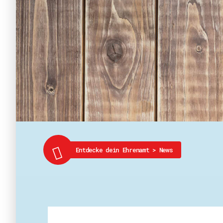
Entdecke dein Ehrenamt
>
News