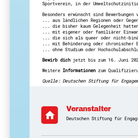
Sportverein, in der Umweltschutziniti
Besonders erwünscht sind Bewerbungen 
... aus ländlichen Regionen oder Gege
... die bisher kaum Gelegenheit hatte
... mit eigener oder familiärer Einwa
... die sich als queer oder nicht-bin
... mit Behinderung oder chronischer 
... ohne Studium oder Hochschulabschl
Bewirb dich
jetzt bis zum 16. Juni 20
Weitere
Informationen
zum Qualifizier
Quelle: Deutschen Stiftung für Engage
Veranstalter
home
Deutschen Stiftung für Engag