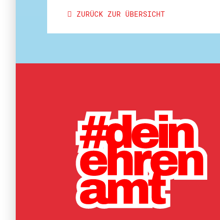
ZURÜCK ZUR ÜBERSICHT