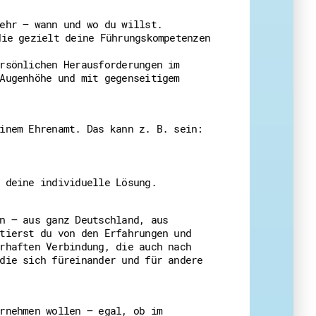
ehr – wann und wo du willst.
die gezielt deine Führungskompetenzen
eit
rsönlichen Herausforderungen im
Augenhöhe und mit gegenseitigem
inem Ehrenamt. Das kann z. B. sein:
 deine individuelle Lösung.
n – aus ganz Deutschland, aus
tierst du von den Erfahrungen und
rhaften Verbindung, die auch nach
die sich füreinander und für andere
rnehmen wollen – egal, ob im