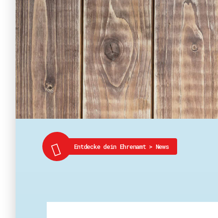
Entdecke dein Ehrenamt
>
News