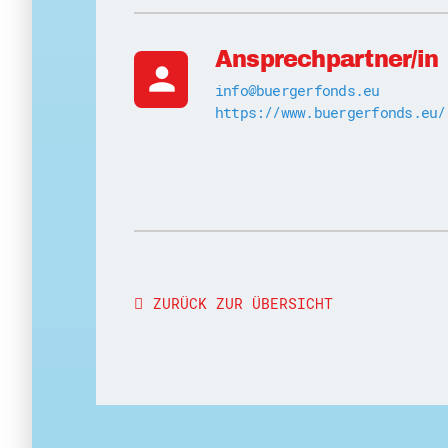
Ansprechpartner/in
person
info@buergerfonds.eu
https://www.buergerfonds.eu/
ZURÜCK ZUR ÜBERSICHT