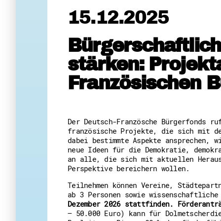
15.12.2025
Bürgerschaftlic
stärken: Projek
Französischen B
Der Deutsch-Französche Bürgerfonds ru
französische Projekte, die sich mit d
dabei bestimmte Aspekte ansprechen, w
neue Ideen für die Demokratie, demokr
an alle, die sich mit aktuellen Herau
Perspektive bereichern wollen.
Teilnehmen können Vereine, Städtepart
ab 3 Personen sowie wissenschaftliche
Dezember 2026 stattfinden.
Förderantr
– 50.000 Euro) kann für Dolmetscherdi