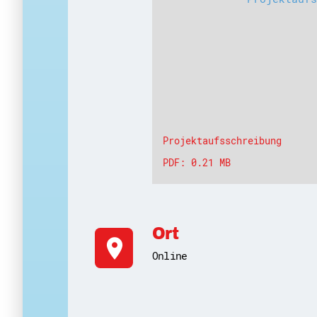
Projektaufsschreibung
PDF: 0.21 MB
Ort
location_on
Online