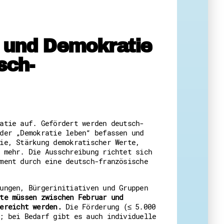
 Themenabende
 und Demokratie
sch-
amt
ion
iv
atie auf. Gefördert werden deutsch-
der „Demokratie leben“ befassen und
g
ie, Stärkung demokratischer Werte,
 mehr. Die Ausschreibung richtet sich
 Gut zu Wissen
ment durch eine deutsch-französische
Ehrenamt
essen
ungen, Bürgerinitiativen und Gruppen
te müssen zwischen Februar und
ereicht werden.
Die Förderung (≤ 5.000
; bei Bedarf gibt es auch individuelle