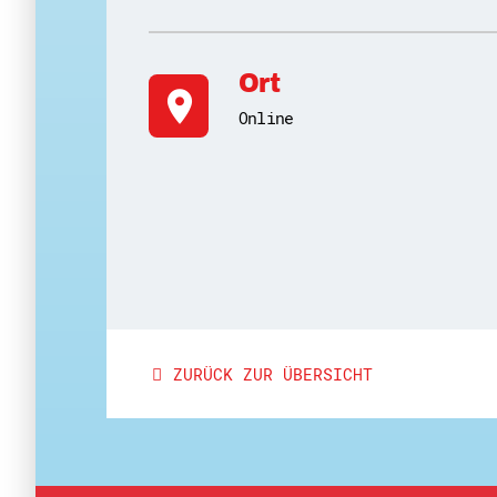
Ort
location_on
Online
ZURÜCK ZUR ÜBERSICHT