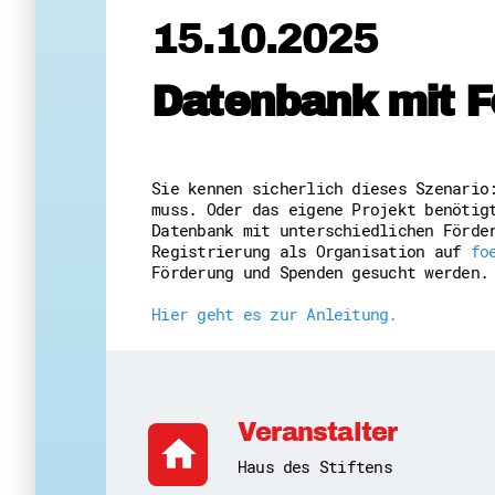
15.10.2025
Datenbank mit F
Sie kennen sicherlich dieses Szenario
muss. Oder das eigene Projekt benötig
Datenbank mit unterschiedlichen Förde
Registrierung als Organisation auf
foe
Förderung und Spenden gesucht werden.
Hier geht es zur Anleitung.
Veranstalter
home
Haus des Stiftens