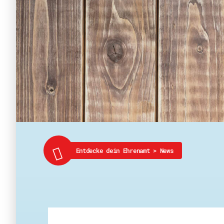
Entdecke dein Ehrenamt
>
News