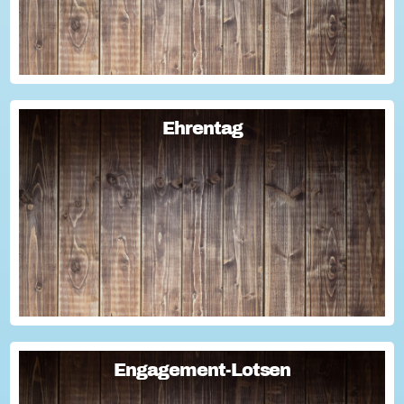
Ehrentag
Ehrentag
Macht den Ehrentag mit eurer Aktion zu eurem "hessischen
Ehrentag"...
Engagement-Lotsen
Engagement-Lotsen
Engagement-Lotsen tragen zu einer lebendigen