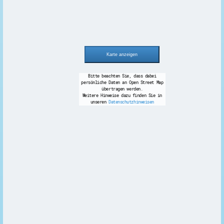
Bitte beachten Sie, dass dabei
persönliche Daten an Open Street Map
übertragen werden.
Weitere Hinweise dazu finden Sie in
unseren
Datenschutzhinweisen