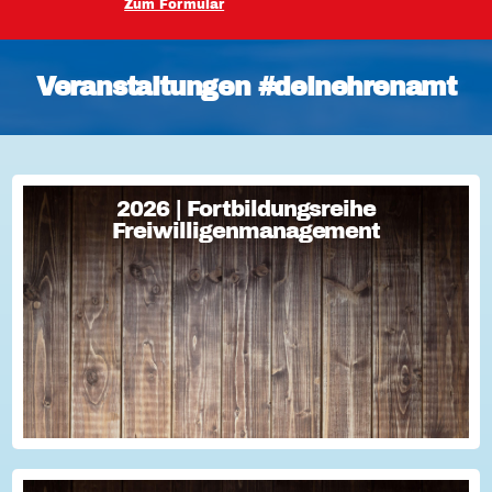
Zum Formular
Veranstaltungen #deinehrenamt
2026 | Fortbildungsreihe
2026 | Fortbildungsreihe
Freiwilligenmanagement
Freiwilligenmanagement
Freiwilligenmanagement Kompakt Strategisches
Freiwilligenmanagement und praktische Umsetzung Im Fokus
Teil 1 Für Engagement begeistern: Freiwillige gewinnen Im
Fokus Teil 2 Eine Frage der H...