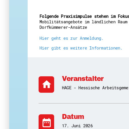
Folgende Praxisimpulse stehen im Foku
Mobilitätsangebote im ländlichen Raum
Dorfkümmerer-Ansätze
Hier geht es zur Anmeldung.
Hier gibt es weitere Informationen.
Veranstalter
home
HAGE - Hessische Arbeitsgeme
Datum
date_range
17. Juni 2026