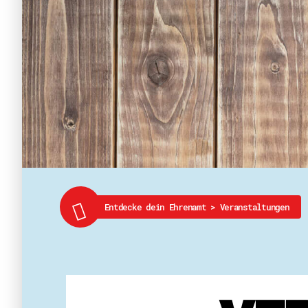
Entdecke dein Ehrenamt
>
Veranstaltungen