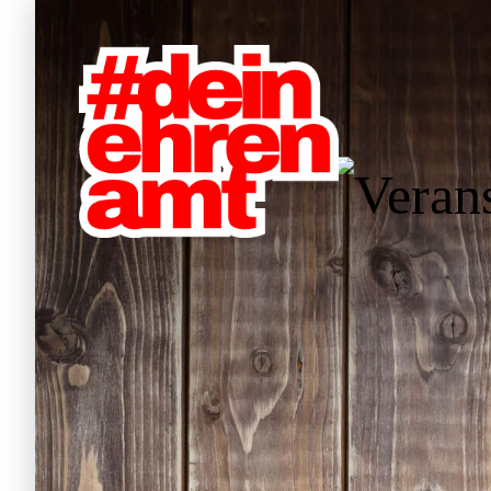
W
Hauptnavigation