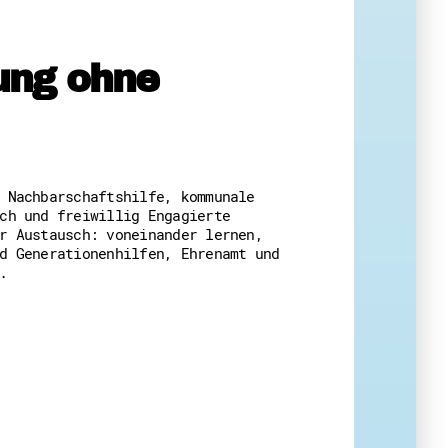
tung ohne
eit
 Nachbarschaftshilfe, kommunale
ch und freiwillig Engagierte
r Austausch: voneinander lernen,
d Generationenhilfen, Ehrenamt und
.