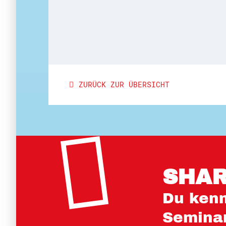
ZURÜCK ZUR ÜBERSICHT
SHAR
Du kenn
Seminar