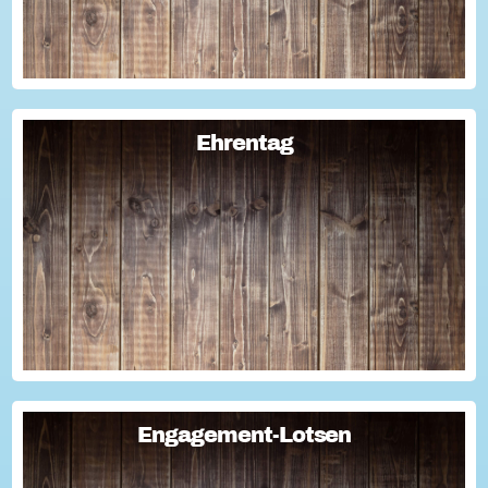
Ehrentag
Ehrentag
Macht den Ehrentag mit eurer Aktion zu eurem "hessischen
Ehrentag"...
Engagement-Lotsen
Engagement-Lotsen
Engagement-Lotsen tragen zu einer lebendigen