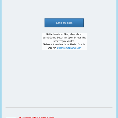
Bitte beachten Sie, dass dabei
persönliche Daten an Open Street Map
übertragen werden.
Weitere Hinweise dazu finden Sie in
unseren
Datenschutzhinweisen