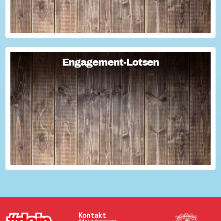
Engagement-Lotsen
Engagement-Lotsen
Engagement-Lotsen tragen zu einer lebendigen
Engagementkultur und damit zu einer höheren
Lebensqualität für sich und andere bei. Sie bringen ihre
Erfahrungen im bürgerschaftlichen Engagement ein und ü...
Kontakt