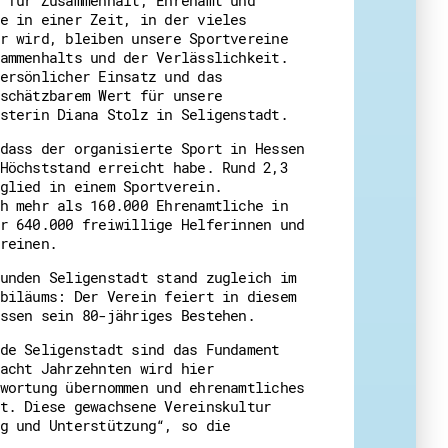
e in einer Zeit, in der vieles
r wird, bleiben unsere Sportvereine
ammenhalts und der Verlässlichkeit.
ersönlicher Einsatz und das
schätzbarem Wert für unsere
sterin Diana Stolz in Seligenstadt.
dass der organisierte Sport in Hessen
Höchststand erreicht habe. Rund 2,3
glied in einem Sportverein.
h mehr als 160.000 Ehrenamtliche in
r 640.000 freiwillige Helferinnen und
reinen.
unden Seligenstadt stand zugleich im
biläums: Der Verein feiert in diesem
ssen sein 80-jähriges Bestehen.
de Seligenstadt sind das Fundament
acht Jahrzehnten wird hier
wortung übernommen und ehrenamtliches
t. Diese gewachsene Vereinskultur
g und Unterstützung“, so die