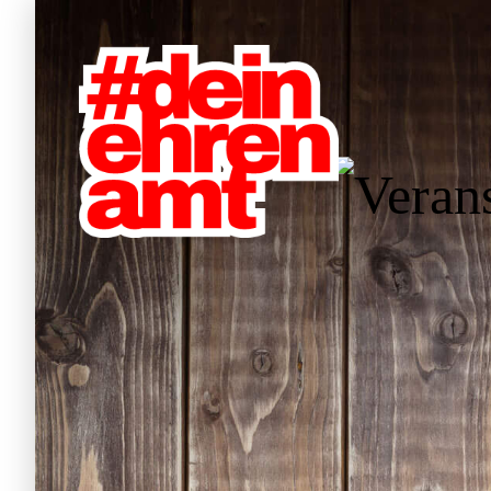
W
Hauptnavigation