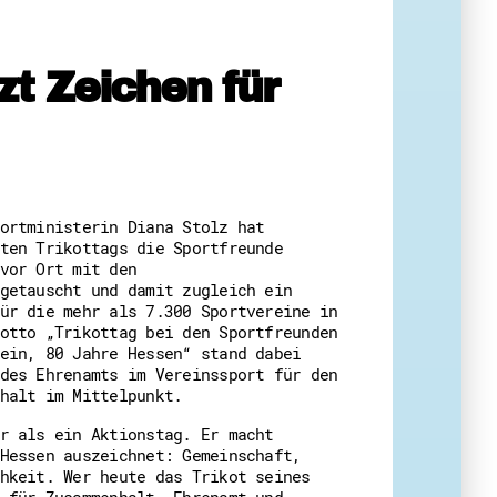
zt Zeichen für
eit
ortministerin Diana Stolz hat
ten Trikottags die Sportfreunde
vor Ort mit den
getauscht und damit zugleich ein
ür die mehr als 7.300 Sportvereine in
otto „Trikottag bei den Sportfreunden
ein, 80 Jahre Hessen“ stand dabei
des Ehrenamts im Vereinssport für den
halt im Mittelpunkt.
r als ein Aktionstag. Er macht
Hessen auszeichnet: Gemeinschaft,
hkeit. Wer heute das Trikot seines
 für Zusammenhalt, Ehrenamt und