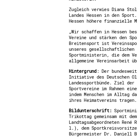
Zugleich verwies Diana Stol
Landes Hessen in den Sport.
Hessen höhere finanzielle M
„Wir schaffen in Hessen bes
Vereine und stärken den Spo
Breitensport ist Vereinsspo
unseres gesellschaftlichen 
Sportministerin, die dem Ve
allgemeine Vereinsarbeit üb
Hintergrund
: Der bundesweit
Initiative des Deutschen Ol
Landessportbünde. Ziel der 
Sportvereine im Rahmen eine
indem Menschen im Alltag da
ihres Heimatvereins tragen.
Bildunterschrift:
Sportmini
Trikottag gemeinsam mit dem
Landtagsabgeordneten René R
l.), dem Sportkreisvorsitze
Bürgermeister Dr. Daniell B