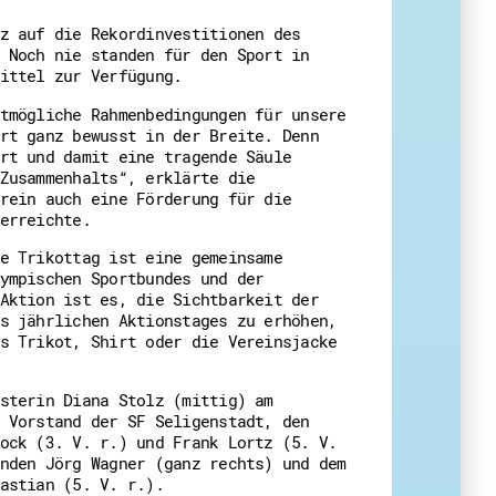
z auf die Rekordinvestitionen des
 Noch nie standen für den Sport in
ittel zur Verfügung.
tmögliche Rahmenbedingungen für unsere
rt ganz bewusst in der Breite. Denn
rt und damit eine tragende Säule
Zusammenhalts“, erklärte die
rein auch eine Förderung für die
erreichte.
e Trikottag ist eine gemeinsame
ympischen Sportbundes und der
Aktion ist es, die Sichtbarkeit der
s jährlichen Aktionstages zu erhöhen,
s Trikot, Shirt oder die Vereinsjacke
sterin Diana Stolz (mittig) am
 Vorstand der SF Seligenstadt, den
ock (3. V. r.) und Frank Lortz (5. V.
nden Jörg Wagner (ganz rechts) und dem
astian (5. V. r.).