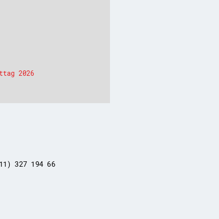
ttag 2026
11) 327 194 66