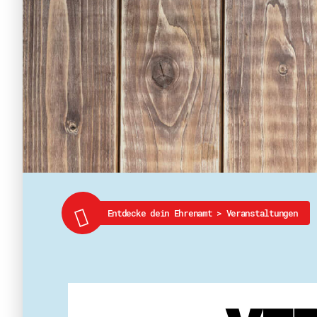
Entdecke dein Ehrenamt
>
Veranstaltungen