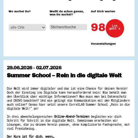
Hessen hilft Ukraine
Wo suchst Du?
Weißt du schon genau,
Auf Dich warten
was Du suchst?
Zeig uns dein Ehrenamt
Wettbewerb | Trikotwettbewerb
98
Los
Wettbewerb | 80 Jahre Hessen - Engagement
geht´s
mit Herz
8 Vereine x 80 Jahre x 1.000 €
Ausgezeichnete Projekte
Veranstaltungen
Menschen des Respekts
SHARE IT: Teile deine Infos!
Gestalte dein Ehrenamt
29.06.2026 - 02.07.2026
Ehrenamts-Card Hessen
Summer School – Rein in die digitale Welt
Engagement-Lotsen
Crowdfunding - Viele schaffen mehr
Förderprogramme
Die Welt wird immer digitaler und das ist eine Chance für deinen Verein!
Ehrentag
Doch der Einstieg ins Digitale kann herausfordernd sein: Wie behält man
Freiwilligenmanagement
den Überblick über wichtige Informationen? Was muss man bei Datenschutz
Hessen engagiert - Digitale Themenabende
und DSGVO beachten? Und wie gelingt die Kommunikation mit den Mitgliedern
auch online? Genau hier setzt unsere CorrelLAB Summer School „Rein in die
Kompetenznachweis Hessen
digitale Welt!“ an!
Zeugnisbeiblatt
Service-Learning
In drei abwechslungsreichen
Online-Abend-Terminen
begleiten wir dich
Schritt für Schritt in die digitale Welt. Gemeinsam erarbeiten wir
Lösungen, die zu deinem Verein passen, ohne komplizierte Fachsprache, mit
Mach dich schlau
viel Praxisbezug.
GEMA-Pakt
Der Kurs ist für dich, wenn…
Di@-Lotsen in Hessen