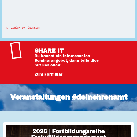
ZURÜCK ZUR ÜBERSICHT
SHARE IT
Du kennst ein interessantes
Seminarangebot, dann teile dies
mit uns allen!
Zum Formular
Veranstaltungen #deinehrenamt
2026 | Fortbildungsreihe
2026 | Fortbildungsreihe