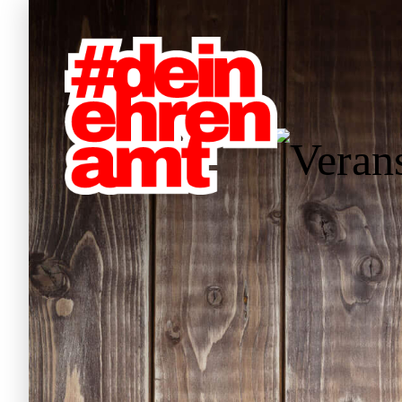
W
Hauptnavigation