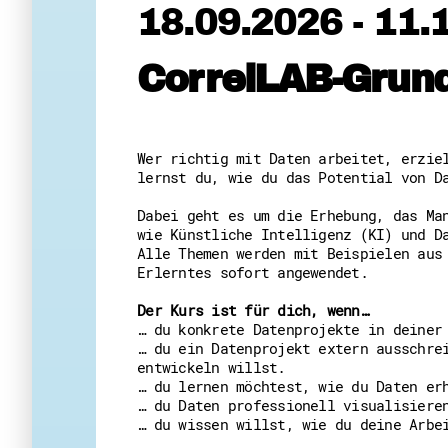
18.09.2026 - 11.
CorrelLAB-Grun
Wer richtig mit Daten arbeitet, erzie
lernst du, wie du das Potential von D
Dabei geht es um die Erhebung, das Ma
wie Künstliche Intelligenz (KI) und D
Alle Themen werden mit Beispielen aus
Erlerntes sofort angewendet.
Der Kurs ist für dich, wenn…
… du konkrete Datenprojekte in deiner
… du ein Datenprojekt extern ausschre
entwickeln willst.
… du lernen möchtest, wie du Daten er
… du Daten professionell visualisiere
… du wissen willst, wie du deine Arbe