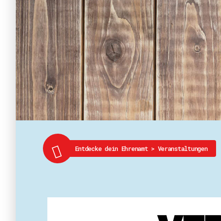
Entdecke dein Ehrenamt
>
Veranstaltungen