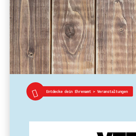
Entdecke dein Ehrenamt
>
Veranstaltungen