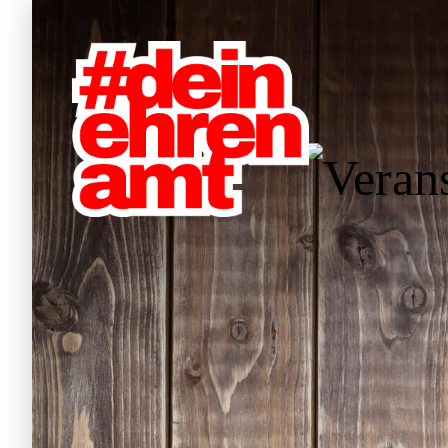
W
Hauptnavigation