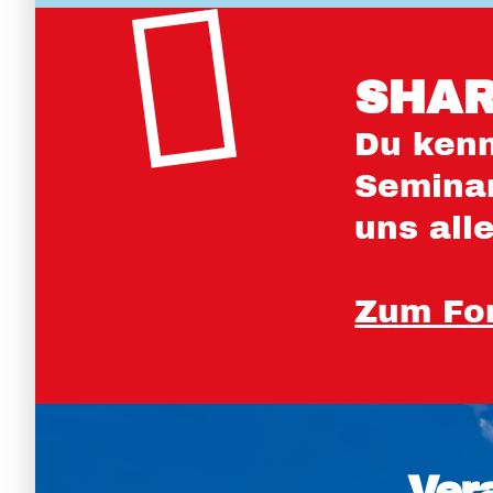
SHAR
Du kenn
Seminar
uns all
Zum Fo
Ver