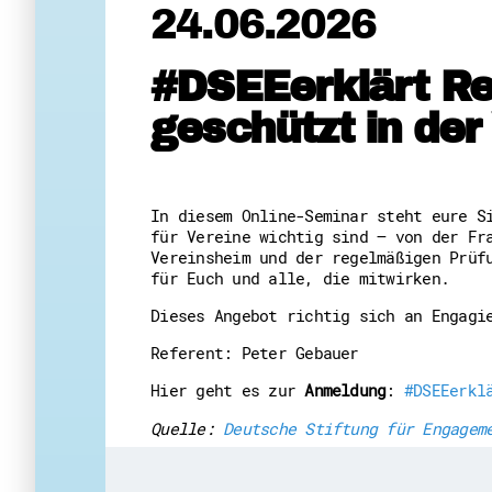
24.06.2026
#DSEEerklärt Rec
geschützt in der 
In diesem Online-Seminar steht eure S
für Vereine wichtig sind – von der Fr
Vereinsheim und der regelmäßigen Prüf
für Euch und alle, die mitwirken.
Dieses Angebot richtig sich an Engag
Referent: Peter Gebauer
Hier geht es zur
Anmeldung
:
#DSEEerkl
Quelle:
Deutsche Stiftung für Engagem