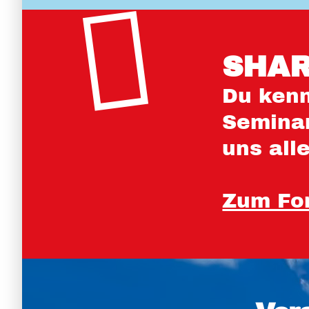
SHAR
Du kenn
Seminar
uns all
Zum Fo