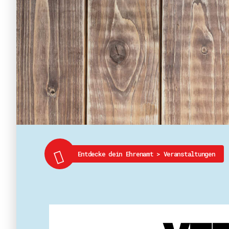
Entdecke dein Ehrenamt
>
Veranstaltungen