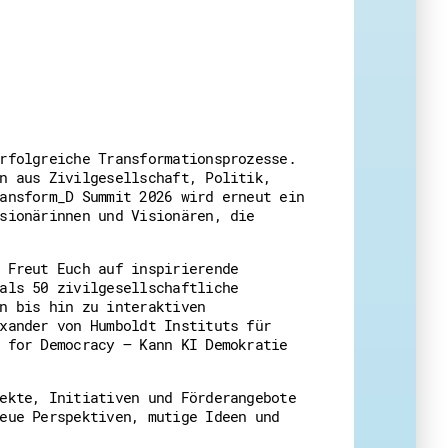
eit
rfolgreiche Transformationsprozesse.
n aus Zivilgesellschaft, Politik,
ansform_D Summit 2026 wird erneut ein
sionärinnen und Visionären, die
 Freut Euch auf inspirierende
als 50 zivilgesellschaftliche
n bis hin zu interaktiven
xander von Humboldt Instituts für
 for Democracy – Kann KI Demokratie
ekte, Initiativen und Förderangebote
eue Perspektiven, mutige Ideen und