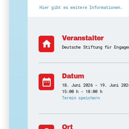
Hier gibt es weitere Informationen.
Veranstalter
home
Deutsche Stiftung für Engage
Datum
date_range
18. Juni 2026 - 19. Juni 202
15:00 h - 18:00 h
Termin speichern
Ort