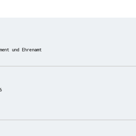
ment und Ehrenamt
6