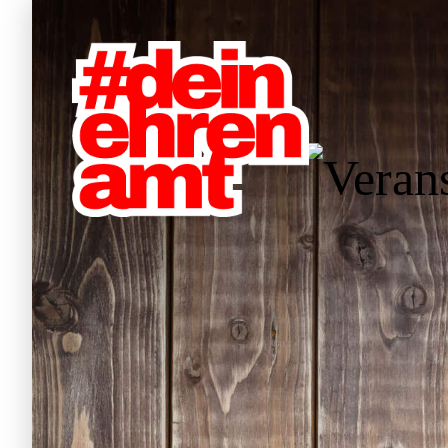
W
Hauptnavigation