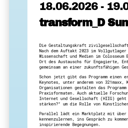
18.06.2026 - 19.
transform_D Su
Die Gestaltungskraft zivilgesellschaf
Nach dem Auftakt 2023 im Vollgutlager
Wissenschaft und Medien im Colosseum 
Ort des Austauschs für Engagierte, En
gemeinsam an einer zukunftsfähigen Ge
Schon jetzt gibt das Programm einen e
Keynotes, unter anderem von 321maxx, 
Organisationen gestalten das Programm
Praxisformaten. Auch aktuelle Forschu
Internet und Gesellschaft (HIIG) geht
stärken?“ um die Rolle von Künstliche
Parallel lädt ein Marktplatz mit über
kennenzulernen, ins Gespräch zu komme
inspirierende Begegnungen.