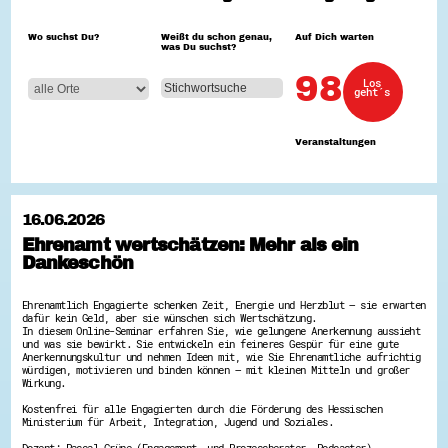
Hessen hilft Ukraine
Wo suchst Du?
Weißt du schon genau,
Auf Dich warten
was Du suchst?
Zeig uns dein Ehrenamt
Wettbewerb | Trikotwettbewerb
98
Los
Wettbewerb | 80 Jahre Hessen - Engagement
geht´s
mit Herz
8 Vereine x 80 Jahre x 1.000 €
Ausgezeichnete Projekte
Veranstaltungen
Menschen des Respekts
SHARE IT: Teile deine Infos!
Gestalte dein Ehrenamt
16.06.2026
Ehrenamts-Card Hessen
Ehrenamt wertschätzen: Mehr als ein
Engagement-Lotsen
Dankeschön
Crowdfunding - Viele schaffen mehr
Förderprogramme
Ehrentag
Ehrenamtlich Engagierte schenken Zeit, Energie und Herzblut – sie erwarten
Freiwilligenmanagement
dafür kein Geld, aber sie wünschen sich Wertschätzung.
Hessen engagiert - Digitale Themenabende
In diesem Online-Seminar erfahren Sie, wie gelungene Anerkennung aussieht
Kompetenznachweis Hessen
und was sie bewirkt. Sie entwickeln ein feineres Gespür für eine gute
Zeugnisbeiblatt
Anerkennungskultur und nehmen Ideen mit, wie Sie Ehrenamtliche aufrichtig
würdigen, motivieren und binden können – mit kleinen Mitteln und großer
Service-Learning
Wirkung.
Mach dich schlau
Kostenfrei für alle Engagierten durch die Förderung des Hessischen
Ministerium für Arbeit, Integration, Jugend und Soziales.
GEMA-Pakt
Di@-Lotsen in Hessen
Dozent: Pascal Grüne (Engagement- und Prozessberater, Podcaster)