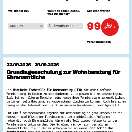
Hessen hilft Ukraine
Wo suchst Du?
Weißt du schon genau,
Auf Dich warten
was Du suchst?
Zeig uns dein Ehrenamt
Wettbewerb | Trikotwettbewerb
99
Los
Wettbewerb | 80 Jahre Hessen - Engagement
geht´s
mit Herz
8 Vereine x 80 Jahre x 1.000 €
Ausgezeichnete Projekte
Veranstaltungen
Menschen des Respekts
SHARE IT: Teile deine Infos!
Gestalte dein Ehrenamt
22.09.2026 - 29.09.2026
Ehrenamts-Card Hessen
Grundlagenschulung zur Wohnberatung für
Engagement-Lotsen
Ehrenamtliche
Crowdfunding - Viele schaffen mehr
Förderprogramme
Ehrentag
Die
Hessische Fachstelle für Wohnberatung (HFW)
ist damit befasst,
Freiwilligenmanagement
Wohnberatung in Hessen zu koordinieren, zu ergänzen und weiterzubringen.
Hessen engagiert - Digitale Themenabende
Ziel ist es, älteren Menschen eine kostenlose Wohnberatung zu ermöglichen,
Kompetenznachweis Hessen
um länger selbstbestimmt zu Hause wohnen bleiben zu können. Auch bei einem
Zeugnisbeiblatt
Umzug werden Informationen, z.B. zu anderen Wohnformen, bereitgestellt.
Service-Learning
Für ein flächendeckendes Angebot zur Wohnberatung in ganz Hessen ist ein
Netzwerk qualifizierter Fachleute mit unterschiedlichen Aufgaben
Mach dich schlau
notwendig. Auch Ehrenamtliche können als Teil dieses Netzwerks in der
Wohnberatung tätig werden. Die Schulung richten sich deshalb an
GEMA-Pakt
Ehrenamtliche, die in der Grundlagenschulung einen
Einblick in die
Di@-Lotsen in Hessen
Wohnberatung
erhalten möchten. Die Anbindung an eine hauptamtliche