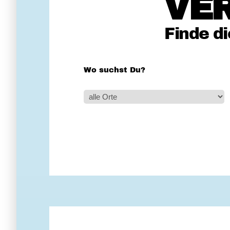
VE
Finde d
Wo suchst Du?