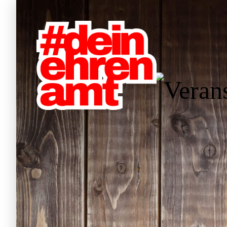
W
Hauptnavigation