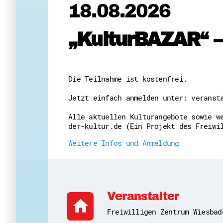
18.08.2026
„KulturBAZAR“ –
Die Teilnahme ist kostenfrei.
Jetzt einfach anmelden unter: veranst
Alle aktuellen Kulturangebote sowie w
der-kultur.de (Ein Projekt des Freiwi
Weitere Infos und Anmeldung
Veranstalter
home
Freiwilligen Zentrum Wiesbad