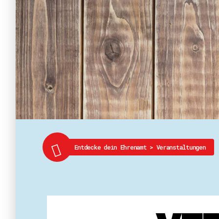
Entdecke dein Ehrenamt
>
Veranstaltungen