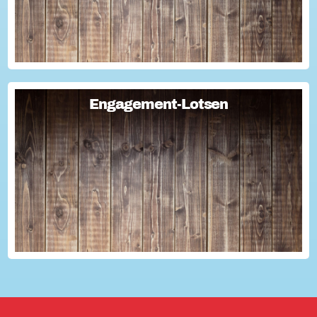
Engagement-Lotsen
Engagement-Lotsen
Engagement-Lotsen tragen zu einer lebendigen
Engagementkultur und damit zu einer höheren
Lebensqualität für sich und andere bei. Sie bringen ihre
Erfahrungen im bürgerschaftlichen Engagement ein und ü...