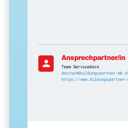
Ansprechpartner/in
person
Team Servicebüro
deutsch@bildungspartner-mk.d
https://www.bildungspartner-