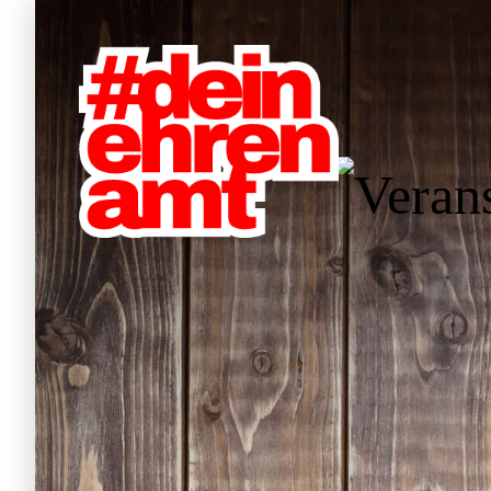
W
Hauptnavigation