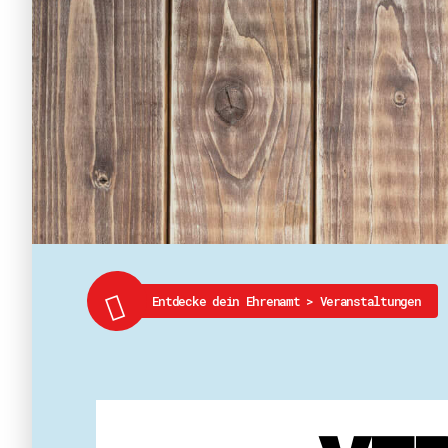
Entdecke dein Ehrenamt
>
Veranstaltungen