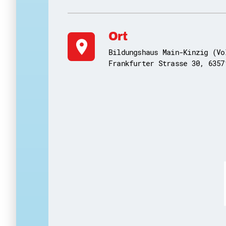
Ort
location_on
Bildungshaus Main-Kinzig (Vo
Frankfurter Strasse 30, 6357