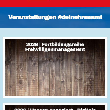
Veranstaltungen #deinehrenamt
2026 | Fortbildungsreihe
2026 | Fortbildungsreihe
Freiwilligenmanagement
Freiwilligenmanagement
Freiwilligenmanagement Kompakt Strategisches
Freiwilligenmanagement und praktische Umsetzung Im Fokus
Teil 1 Für Engagement begeistern: Freiwillige gewinnen Im
Fokus Teil 2 Eine Frage der H...