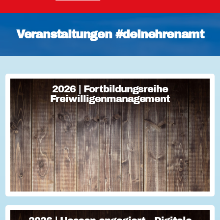
Veranstaltungen #deinehrenamt
2026 | Fortbildungsreihe
2026 | Fortbildungsreihe
Freiwilligenmanagement
Freiwilligenmanagement
Freiwilligenmanagement Kompakt Strategisches
Freiwilligenmanagement und praktische Umsetzung Im Fokus
Teil 1 Für Engagement begeistern: Freiwillige gewinnen Im
Fokus Teil 2 Eine Frage der H...