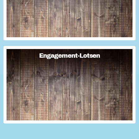
Engagement-Lotsen
Engagement-Lotsen
Engagement-Lotsen tragen zu einer lebendigen
Engagementkultur und damit zu einer höheren
Lebensqualität für sich und andere bei. Sie bringen ihre
Erfahrungen im bürgerschaftlichen Engagement ein und ü...