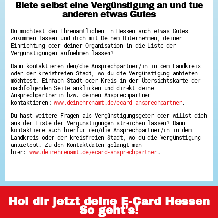
Biete selbst eine Vergünstigung an und tue
anderen etwas Gutes
Du möchtest den Ehrenamtlichen in Hessen auch etwas Gutes
zukommen lassen und dich mit Deinem Unternehmen, deiner
Einrichtung oder deiner Organisation in die Liste der
Vergünstigungen aufnehmen lassen?
Dann kontaktieren den/die Ansprechpartner/in in dem Landkreis
oder der kreisfreien Stadt, wo du die Vergünstigung anbieten
möchtest. Einfach Stadt oder Kreis in der Übersichtskarte der
nachfolgenden Seite anklicken und direkt deine
Ansprechpartnerin bzw. deinen Ansprechpartner
kontaktieren:
www.deinehrenamt.de/ecard-ansprechpartner
.
Du hast weitere Fragen als Vergünstigungsgeber oder willst dich
aus der Liste der Vergünstigungen streichen lassen? Dann
kontaktiere auch hierfür den/die Ansprechpartner/in in dem
Landkreis oder der kreisfreien Stadt, wo du die Vergünstigung
anbietest. Zu den Kontaktdaten gelangt man
hier:
www.deinehrenamt.de/ecard-ansprechpartner
.
Hol dir jetzt deine E-Card Hessen
So geht's!