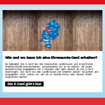
Wie und wo kann ich eine Ehrenamts-Card erhalten?
Du bekommst die E-Card bei den hessischen Landkreisen und kreisfreien
Städten/Sonderstatusstädten, entscheidend ist wo du wohnst! Ab einem
wöchentlichen Engagement von 5 Stunden oder mehr kannst du die E-Card
beantragen. Sie wird von den Landkreisen und Städten selbst verliehen und
ausgegeben. Hier siehst du, wen du in deinem Kreis oder deiner Stadt
ansprechen kannst.
Die E-Card gibt’s hier