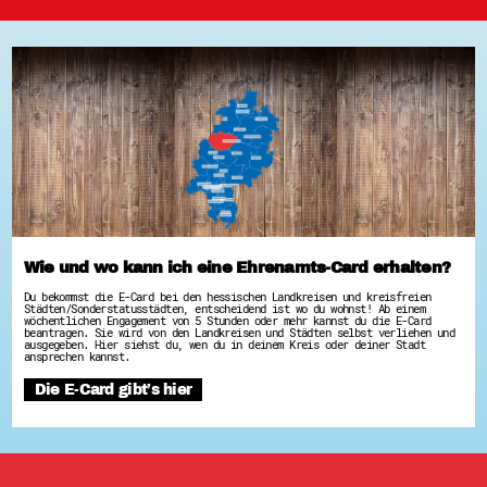
Wie und wo kann ich eine Ehrenamts-Card erhalten?
Du bekommst die E-Card bei den hessischen Landkreisen und kreisfreien
Städten/Sonderstatusstädten, entscheidend ist wo du wohnst! Ab einem
wöchentlichen Engagement von 5 Stunden oder mehr kannst du die E-Card
beantragen. Sie wird von den Landkreisen und Städten selbst verliehen und
ausgegeben. Hier siehst du, wen du in deinem Kreis oder deiner Stadt
ansprechen kannst.
Die E-Card gibt’s hier