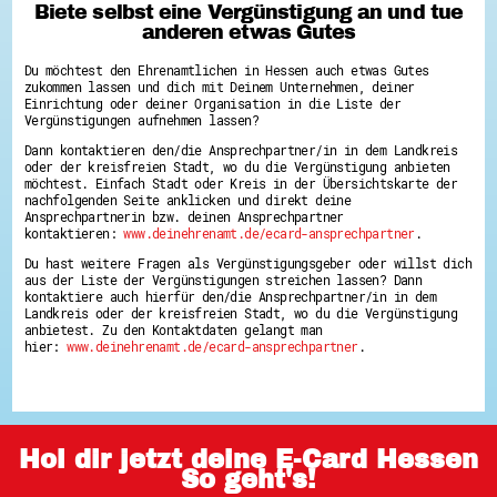
Biete selbst eine Vergünstigung an und tue
anderen etwas Gutes
Du möchtest den Ehrenamtlichen in Hessen auch etwas Gutes
zukommen lassen und dich mit Deinem Unternehmen, deiner
Einrichtung oder deiner Organisation in die Liste der
Vergünstigungen aufnehmen lassen?
Dann kontaktieren den/die Ansprechpartner/in in dem Landkreis
oder der kreisfreien Stadt, wo du die Vergünstigung anbieten
möchtest. Einfach Stadt oder Kreis in der Übersichtskarte der
nachfolgenden Seite anklicken und direkt deine
Ansprechpartnerin bzw. deinen Ansprechpartner
kontaktieren:
www.deinehrenamt.de/ecard-ansprechpartner
.
Du hast weitere Fragen als Vergünstigungsgeber oder willst dich
aus der Liste der Vergünstigungen streichen lassen? Dann
kontaktiere auch hierfür den/die Ansprechpartner/in in dem
Landkreis oder der kreisfreien Stadt, wo du die Vergünstigung
anbietest. Zu den Kontaktdaten gelangt man
hier:
www.deinehrenamt.de/ecard-ansprechpartner
.
Hol dir jetzt deine E-Card Hessen
So geht's!