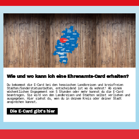
Wie und wo kann ich eine Ehrenamts-Card erhalten?
Du bekommst die E-Card bei den hessischen Landkreisen und kreisfreien
Städten/Sonderstatusstädten, entscheidend ist wo du wohnst! Ab einem
wöchentlichen Engagement von 5 Stunden oder mehr kannst du die E-Card
beantragen. Sie wird von den Landkreisen und Städten selbst verliehen und
ausgegeben. Hier siehst du, wen du in deinem Kreis oder deiner Stadt
ansprechen kannst.
Die E-Card gibt’s hier