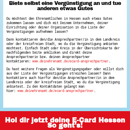
Biete selbst eine Vergünstigung an und tue
anderen etwas Gutes
Du möchtest den Ehrenamtlichen in Hessen auch etwas Gutes
zukommen lassen und dich mit Deinem Unternehmen, deiner
Einrichtung oder deiner Organisation in die Liste der
Vergünstigungen aufnehmen lassen?
Dann kontaktieren den/die Ansprechpartner/in in dem Landkreis
oder der kreisfreien Stadt, wo du die Vergünstigung anbieten
möchtest. Einfach Stadt oder Kreis in der Übersichtskarte der
nachfolgenden Seite anklicken und direkt deine
Ansprechpartnerin bzw. deinen Ansprechpartner
kontaktieren:
www.deinehrenamt.de/ecard-ansprechpartner
.
Du hast weitere Fragen als Vergünstigungsgeber oder willst dich
aus der Liste der Vergünstigungen streichen lassen? Dann
kontaktiere auch hierfür den/die Ansprechpartner/in in dem
Landkreis oder der kreisfreien Stadt, wo du die Vergünstigung
anbietest. Zu den Kontaktdaten gelangt man
hier:
www.deinehrenamt.de/ecard-ansprechpartner
.
Hol dir jetzt deine E-Card Hessen
So geht's!