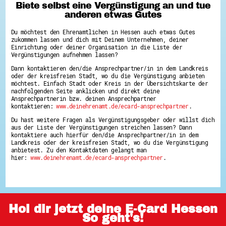
Biete selbst eine Vergünstigung an und tue
anderen etwas Gutes
Du möchtest den Ehrenamtlichen in Hessen auch etwas Gutes
zukommen lassen und dich mit Deinem Unternehmen, deiner
Einrichtung oder deiner Organisation in die Liste der
Vergünstigungen aufnehmen lassen?
Dann kontaktieren den/die Ansprechpartner/in in dem Landkreis
oder der kreisfreien Stadt, wo du die Vergünstigung anbieten
möchtest. Einfach Stadt oder Kreis in der Übersichtskarte der
nachfolgenden Seite anklicken und direkt deine
Ansprechpartnerin bzw. deinen Ansprechpartner
kontaktieren:
www.deinehrenamt.de/ecard-ansprechpartner
.
Du hast weitere Fragen als Vergünstigungsgeber oder willst dich
aus der Liste der Vergünstigungen streichen lassen? Dann
kontaktiere auch hierfür den/die Ansprechpartner/in in dem
Landkreis oder der kreisfreien Stadt, wo du die Vergünstigung
anbietest. Zu den Kontaktdaten gelangt man
hier:
www.deinehrenamt.de/ecard-ansprechpartner
.
Hol dir jetzt deine E-Card Hessen
So geht's!