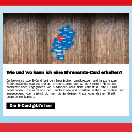
Wie und wo kann ich eine Ehrenamts-Card erhalten?
Du bekommst die E-Card bei den hessischen Landkreisen und kreisfreien
Städten/Sonderstatusstädten, entscheidend ist wo du wohnst! Ab einem
wöchentlichen Engagement von 5 Stunden oder mehr kannst du die E-Card
beantragen. Sie wird von den Landkreisen und Städten selbst verliehen und
ausgegeben. Hier siehst du, wen du in deinem Kreis oder deiner Stadt
ansprechen kannst.
Die E-Card gibt’s hier