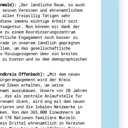
nwald):
„Der ländliche Raum, so auch
 seinen Vereinen und ehrenamtlichem
 allen freiwillig Tätigen sehr
diese immens wichtige Arbeit seit
tsagentur. Nun können wir dank der
e zu einem Koordinierungszentrum
ftliche Engagement noch besser zu
rade in unserem ländlich geprägten
llem, um das gesellschaftliche
u Hinzugezogenen über ein breites
 zu bieten und so dem demographischen
ndkreis Offenbach):
„
Mit dem neuen
ürgerengagement wird der Kreis
nd Ideen erhalten, um seine
namt auszubauen. Unsere vor 20 Jahren
, die als zentrale Anlaufstelle für
renamt dient, wird eng mit dem neuen
rieren und die lokalen Netzwerke in
ken. Von den 365.000 Einwohnern im
d 170 Nationen familiäre Wurzeln
ein Drittel ehrenamtlich in Vereinen