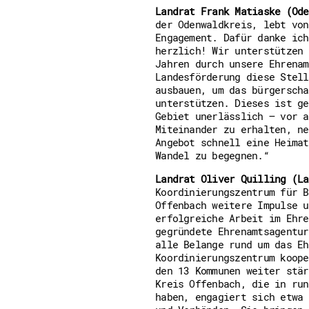
Landrat Frank Matiaske (Ode
der Odenwaldkreis, lebt von
Engagement. Dafür danke ich
herzlich! Wir unterstützen 
Jahren durch unsere Ehrenam
Landesförderung diese Stell
ausbauen, um das bürgerscha
unterstützen. Dieses ist ge
Gebiet unerlässlich – vor a
Miteinander zu erhalten, ne
Angebot schnell eine Heimat
Wandel zu begegnen.“
Landrat Oliver Quilling (La
Koordinierungszentrum für B
Offenbach weitere Impulse u
erfolgreiche Arbeit im Ehre
gegründete Ehrenamtsagentur
alle Belange rund um das Eh
Koordinierungszentrum koope
den 13 Kommunen weiter stär
Kreis Offenbach, die in run
haben, engagiert sich etwa 