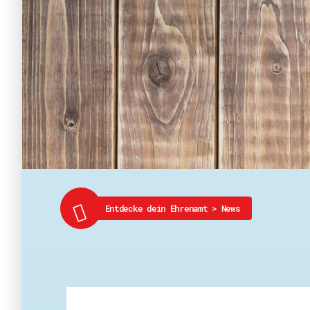
Entdecke dein Ehrenamt
>
News