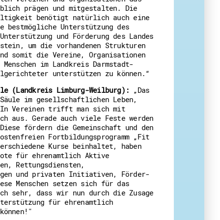
blich prägen und mitgestalten. Die
ltigkeit benötigt natürlich auch eine
e bestmögliche Unterstützung des
Unterstützung und Förderung des Landes
stein, um die vorhandenen Strukturen
nd somit die Vereine, Organisationen
 Menschen im Landkreis Darmstadt-
lgerichteter unterstützen zu können.“
le (Landkreis Limburg-Weilburg):
„Das
Säule im gesellschaftlichen Leben,
In Vereinen trifft man sich mit
ch aus. Gerade auch viele Feste werden
Diese fördern die Gemeinschaft und den
ostenfreien Fortbildungsprogramm „Fit
erschiedene Kurse beinhaltet, haben
ote für ehrenamtlich Aktive
en, Rettungsdiensten,
gen und privaten Initiativen, Förder-
ese Menschen setzen sich für das
ch sehr, dass wir nun durch die Zusage
terstützung für ehrenamtlich
können!"