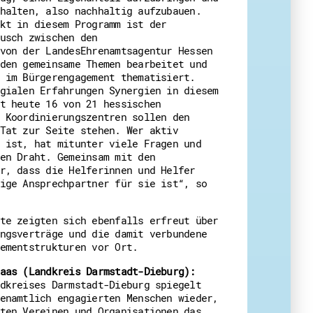
halten, also nachhaltig aufzubauen.
kt in diesem Programm ist der
usch zwischen den
von der LandesEhrenamtsagentur Hessen
den gemeinsame Themen bearbeitet und
 im Bürgerengagement thematisiert.
gialen Erfahrungen Synergien in diesem
t heute 16 von 21 hessischen
 Koordinierungszentren sollen den
Tat zur Seite stehen. Wer aktiv
 ist, hat mitunter viele Fragen und
en Draht. Gemeinsam mit den
r, dass die Helferinnen und Helfer
ige Ansprechpartner für sie ist“, so
te zeigten sich ebenfalls erfreut über
ngsverträge und die damit verbundene
ementstrukturen vor Ort.
aas
(Landkreis Darmstadt-Dieburg):
dkreises Darmstadt-Dieburg spiegelt
enamtlich engagierten Menschen wieder,
ten Vereinen und Organisationen das