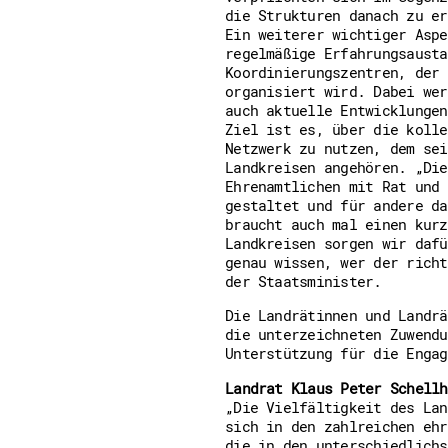
die Strukturen danach zu er
Ein weiterer wichtiger Aspe
regelmäßige Erfahrungsausta
Koordinierungszentren, der 
organisiert wird. Dabei wer
auch aktuelle Entwicklungen
Ziel ist es, über die kolle
Netzwerk zu nutzen, dem sei
Landkreisen angehören. „Die
Ehrenamtlichen mit Rat und 
gestaltet und für andere da
braucht auch mal einen kurz
Landkreisen sorgen wir dafü
genau wissen, wer der richt
der Staatsminister.
Die Landrätinnen und Landrä
die unterzeichneten Zuwendu
Unterstützung für die Engag
Landrat Klaus Peter Schellh
„Die Vielfältigkeit des Lan
sich in den zahlreichen ehr
die in den unterschiedlichs