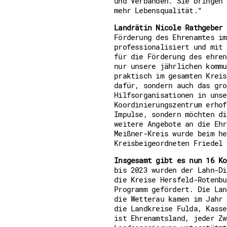
und Verbänden. Sie bringen 
mehr Lebensqualität.“
Landrätin Nicole Rathgeber 
Förderung des Ehrenamtes im
professionalisiert und mit 
für die Förderung des ehren
nur unsere jährlichen kommu
praktisch im gesamten Kreis
dafür, sondern auch das gro
Hilfsorganisationen in unse
Koordinierungszentrum erhof
Impulse, sondern möchten di
weitere Angebote an die Ehr
Meißner-Kreis wurde beim he
Kreisbeigeordneten Friedel 
Insgesamt gibt es nun 16 Ko
bis 2023 wurden der Lahn-Di
die Kreise Hersfeld-Rotenbu
Programm gefördert. Die Lan
die Wetterau kamen im Jahr 
die Landkreise Fulda, Kasse
ist Ehrenamtsland, jeder Zw