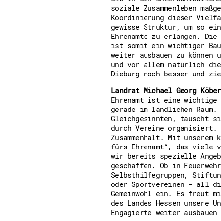
soziale Zusammenleben maßge
Koordinierung dieser Vielfä
gewisse Struktur, um so ein
Ehrenamts zu erlangen. Die 
ist somit ein wichtiger Bau
weiter ausbauen zu können u
und vor allem natürlich die
Dieburg noch besser und zie
Landrat Michael Georg Köber
Ehrenamt ist eine wichtige 
gerade im ländlichen Raum. 
Gleichgesinnten, tauscht si
durch Vereine organisiert. 
Zusammenhalt. Mit unserem k
fürs Ehrenamt“, das viele v
wir bereits spezielle Angeb
geschaffen. Ob in Feuerwehr
Selbsthilfegruppen, Stiftun
oder Sportvereinen - all di
Gemeinwohl ein. Es freut mi
des Landes Hessen unsere Un
Engagierte weiter ausbauen 