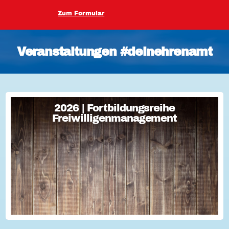
Zum Formular
Veranstaltungen #deinehrenamt
2026 | Fortbildungsreihe
2026 | Fortbildungsreihe
Freiwilligenmanagement
Freiwilligenmanagement
Freiwilligenmanagement Kompakt Strategisches
Freiwilligenmanagement und praktische Umsetzung Im Fokus
Teil 1 Für Engagement begeistern: Freiwillige gewinnen Im
Fokus Teil 2 Eine Frage der H...