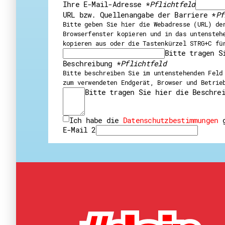
Ihre E-Mail-Adresse
*
Pflichtfeld
URL bzw. Quellenangabe der Barriere
*
Pf
Bitte geben Sie hier die Webadresse (URL) de
Browserfenster kopieren und in das untensteh
kopieren aus oder die Tastenkürzel STRG+C fü
Bitte tragen S
Beschreibung
*
Pflichtfeld
Bitte beschreiben Sie im untenstehenden Feld
zum verwendeten Endgerät, Browser und Betrie
Bitte tragen Sie hier die Beschre
Ich habe die
Datenschutzbestimmungen
g
E-Mail 2