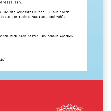
Adresse ein.
n Sie die Adresszeile der URL aus ihrem
 bitte die rechte Maustaste und wählen
eit
schen Problemen helfen uns genaue Angaben
ld