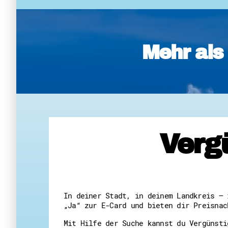
Mehr als
Verg
In deiner Stadt, in deinem Landkreis – 
„Ja“ zur E-Card und bieten dir Preisnac
Mit Hilfe der Suche kannst du Vergünsti