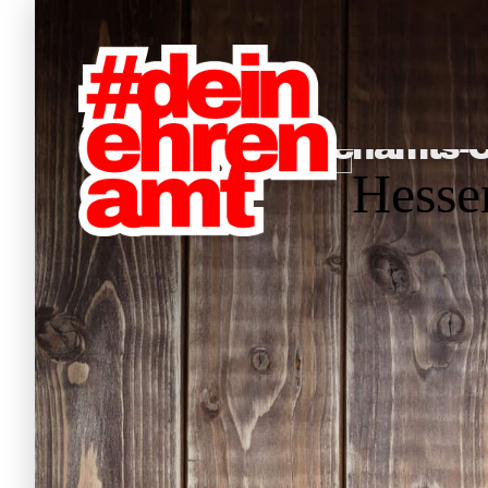
Hauptnavigation
Die Ehrenamts-Card gibt es