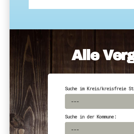
Alle Ver
Suche im Kreis/kreisfreie St
Suche in der Kommune: