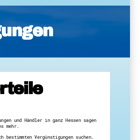
gungen
eit
teile
ungen und Händler in ganz Hessen sagen
es mehr.
ch bestimmten Vergünstigungen suchen.