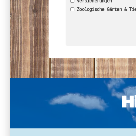
Versicherungen
Zoologische Gärten & Ti
H