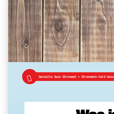
Gestalte dein Ehrenamt
>
Ehrenamts-Card Hess