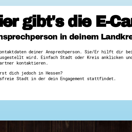
ier gibt's die E-Ca
nsprechperson in deinem Landkrei
ontaktdaten deiner Ansprechperson. Sie/Er hilft dir be
usgestellt wird. Einfach Stadt oder Kreis anklicken un
artner kontaktieren.
rst dich jedoch in Hessen?
sfreie Stadt in der dein Engagement stattfindet.
!