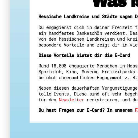
Was i
Hessische Landkreise und Städte sagen D
Du engagierst dich in deiner Freizeit f
ein handfestes Dankeschön verdient. Des
von den hessischen Landkreisen und krei
besondere Vorteile und zeigt dir in vi
Diese Vorteile bietet dir die E-Card
Rund 18.000 engagierte Menschen in Hess
Sportclub, Kino, Museum, Freizeitparks 
belohnt ehrenamtliches Engagement z. B.
Neben diesen dauerhaften Vergünstigunge
tolle Events. Diese sind oft sehr begeh
für den
Newsletter
registrieren, und du
Du hast Fragen zur E-Card? In unserem
F