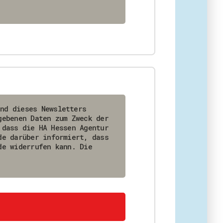
and dieses Newsletters
gebenen Daten zum Zweck der
de darüber informiert, dass
de widerrufen kann. Die