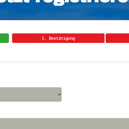
Downloads
Kontakt
Impressum
Datenschutz
Erklärung zur Barrierefreih
Barriere melden
2. Bestätigung