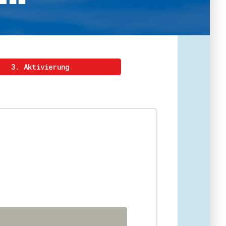
eit
3. Aktivierung