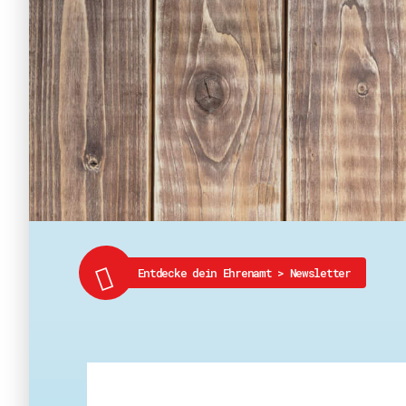
Entdecke dein Ehrenamt
>
Newsletter