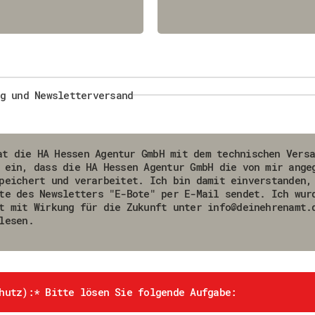
g und Newsletterversand
at die HA Hessen Agentur GmbH mit dem technischen Vers
 ein, dass die HA Hessen Agentur GmbH die von mir ange
te des Newsletters "E-Bote" per E-Mail sendet. Ich wur
t mit Wirkung für die Zukunft unter info@deinehrenamt.
lesen.
hutz):
*
Bitte lösen Sie folgende Aufgabe: