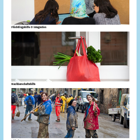
Flüchtlingshilfe & Integration
Nachbarschaftshilfe