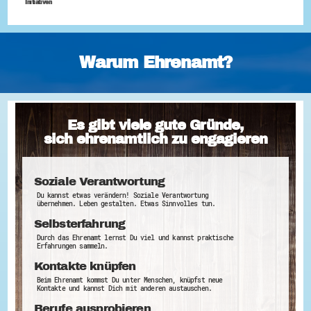
Initiativen
Warum Ehrenamt?
Es gibt viele gute Gründe,
sich ehrenamtlich zu engagieren
Soziale Verantwortung
Du kannst etwas verändern! Soziale Verantwortung
übernehmen. Leben gestalten. Etwas Sinnvolles tun.
Selbsterfahrung
Durch das Ehrenamt lernst Du viel und kannst praktische
Erfahrungen sammeln.
Kontakte knüpfen
Beim Ehrenamt kommst Du unter Menschen, knüpfst neue
Kontakte und kannst Dich mit anderen austauschen.
Berufe ausprobieren