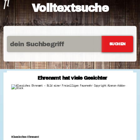
Volltextsuche
Durchsuche Artikel, News, Veranstaltungen und Broschüren
Ehrenamt hat viele Gesichter
Klassisches Ehrenamt