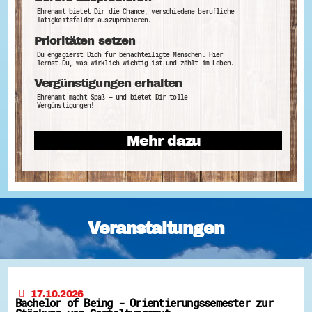
Ehrenamt bietet Dir die Chance, verschiedene berufliche
Tätigkeitsfelder auszuprobieren.
Prioritäten setzen
Du engagierst Dich für benachteiligte Menschen. Hier
lernst Du, was wirklich wichtig ist und zählt im Leben.
Vergünstigungen erhalten
Ehrenamt macht Spaß – und bietet Dir tolle
Vergünstigungen!
Mehr dazu
Veranstaltungen
17.10.2026
Bachelor of Being - Orientierungssemester zur