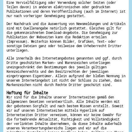
Eine Vervielfältigung oder Verwendung solcher Seiten (oder
Teilen davon) in anderen elektronischen oder gedruckten
Publikationen und deren Veröffentlichung (auch im Internet) ist
nur nach vorheriger Genehmigung gestattet.
Der Nachdruck und die Auswertung von Newsmeldungen und Artikeln
sind mit Quellenangabe natürlich gestattet. Gleiches gilt für
die gekennzeichneten Download-Angebote. Die Genehmigung zur
Publikation der Webseiten kann die Redaktion erteilen
(Impressum). Weiterhin können Bilder, Grafiken, Text- oder
sonstige Dateien ganz oder teilweise dem Urheberrecht Dritter
unterliegen.
Alle innerhalb des Internetangebotes genannten und ggf. durch
Dritte geschützten Marken- und Warenzeichen unterliegen
uneingeschränkt den Bestimmungen des jeweils gültigen
Kennzeichenrechts und den Besitzrechten der jeweiligen
eingetragenen Eigentümer. Allein aufgrund der bloßen Nennung in
unserem Internetangebot ist nicht der Schluss zu ziehen, dass
Markenzeichen nicht durch Rechte Dritter geschützt sind.
Haftung für Inhalte
Wir sind für die Inhalte unserer Internetseiten gemäß den
allgemeinen Gesetzen verantwortlich. Alle Inhalte werden mit
der gebotenen Sorgfalt und nach bestem Wissen erstellt. Soweit
wir auf unseren Internetseiten mittels Hyperlink auf
Internetseiten Dritter verweisen, können wir keine Gewähr für
die fortwährende Aktualität, Richtigkeit und Vollständigkeit
der verlinkten Inhalte übernehmen, da diese Inhalte außerhalb
unseres Verantwortungsbereichs liegen und wir auf die