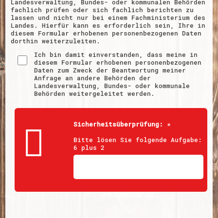
Landesverwaltung, Bundes- oder kommunalen Behörden
fachlich prüfen oder sich fachlich berichten zu
lassen und nicht nur bei einem Fachministerium des
Landes. Hierfür kann es erforderlich sein, Ihre in
diesem Formular erhobenen personenbezogenen Daten
dorthin weiterzuleiten.
Ich bin damit einverstanden, dass meine in
diesem Formular erhobenen personenbezogenen
Daten zum Zweck der Beantwortung meiner
Anfrage an andere Behörden der
Landesverwaltung, Bundes- oder kommunale
Behörden weitergeleitet werden.
Sicherheitsüberprüfung:
*
Bitte lösen Sie folgende Aufgabe:
6 plus 2