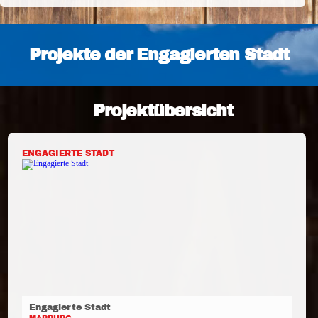
Projekte der Engagierten Stadt
Projektübersicht
ENGAGIERTE STADT
Engagierte Stadt