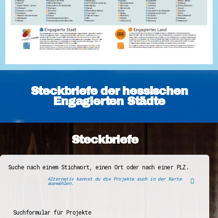
Steckbriefe der hessischen
Engagierten Städte
Steckbriefe
Suche nach einem Stichwort, einen Ort oder nach einer PLZ.
Alternativ kannst du die Projekte auch in der Karte
auswählen.
Suchformular für Projekte