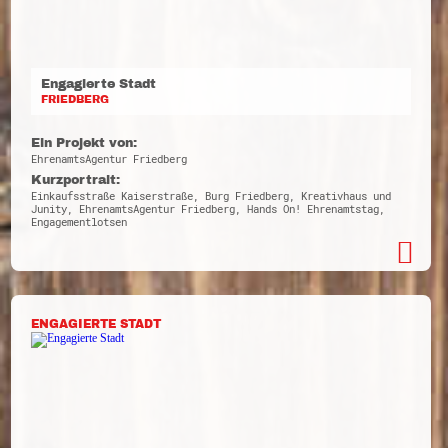
Engagierte Stadt
FRIEDBERG
Ein Projekt von:
EhrenamtsAgentur Friedberg
Kurzportrait:
Einkaufsstraße Kaiserstraße, Burg Friedberg, Kreativhaus und
Junity, EhrenamtsAgentur Friedberg, Hands On! Ehrenamtstag,
Engagementlotsen
ENGAGIERTE STADT