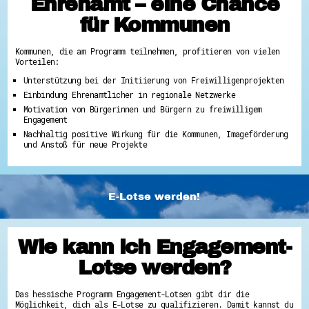
Ehrenamt – eine Chance
für Kommunen
Kommunen, die am Programm teilnehmen, profitieren von vielen
Vorteilen:
Unterstützung bei der Initiierung von Freiwilligenprojekten
Einbindung Ehrenamtlicher in regionale Netzwerke
Motivation von Bürgerinnen und Bürgern zu freiwilligem
Engagement
Nachhaltig positive Wirkung für die Kommunen, Imageförderung
und Anstoß für neue Projekte
E-Lotse werden!
Wie kann ich Engagement-
Lotse werden?
Das hessische Programm Engagement-Lotsen gibt dir die
Möglichkeit, dich als E-Lotse zu qualifizieren. Damit kannst du