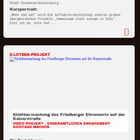
Stadt Ginsheim-Gustavsburg
Kurzportrait:
„Meet and eat“ wird die Auftaktveranstaltung unseres großen
übergeordneten Projekts „Gemeinsam statt einsam in GiGu“.
Ziel ist es, alte und ...
E-LOTSEN-PROJEKT
Sichtbarmachung des Friedberger Ehrenamts auf der
Kaiserstraße
VIDEO-PROJEKT - EHRENAMTLICHES ENGAGEMENT
SICHTBAR MACHEN