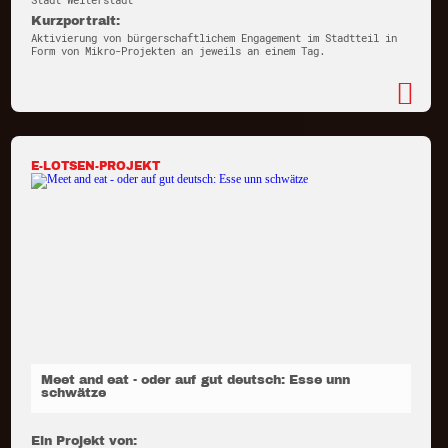
Stadt Weiterstadt
Kurzportrait:
Aktivierung von bürgerschaftlichem Engagement im Stadtteil in
Form von Mikro-Projekten an jeweils an einem Tag.
E-LOTSEN-PROJEKT
Meet and eat - oder auf gut deutsch: Esse unn
schwätze
Ein Projekt von: