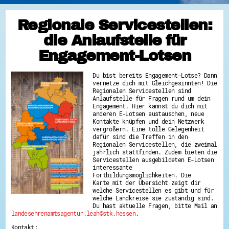
Regionale Servicestellen:
die Anlaufstelle für
Engagement-Lotsen
Du bist bereits Engagement-Lotse? Dann
vernetze dich mit Gleichgesinnten! Die
Regionalen Servicestellen sind
Anlaufstelle für Fragen rund um dein
Engagement. Hier kannst du dich mit
anderen E-Lotsen austauschen, neue
Kontakte knüpfen und dein Netzwerk
vergrößern. Eine tolle Gelegenheit
dafür sind die Treffen in den
Regionalen Servicestellen, die zweimal
jährlich stattfinden. Zudem bieten die
Servicestellen ausgebildeten E-Lotsen
interessante
Fortbildungsmöglichkeiten. Die
Karte mit der Übersicht zeigt dir
welche Servicestellen es gibt und für
welche Landkreise sie zuständig sind.
Du hast aktuelle Fragen, bitte Mail an
landesehrenamtsagentur.leah@stk.hessen
.
Kontakt: