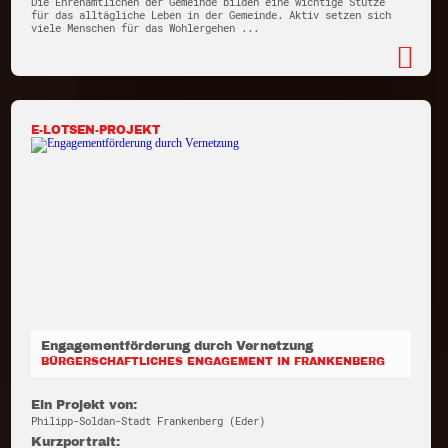
Die Ehrenamtlichen der Gemeinde bilden eine wichtige Stütze
für das alltägliche Leben in der Gemeinde. Aktiv setzen sich
viele Menschen für das Wohlergehen ...
E-LOTSEN-PROJEKT
Engagementförderung durch Vernetzung
BÜRGERSCHAFTLICHES ENGAGEMENT IN FRANKENBERG
Ein Projekt von:
Philipp-Soldan-Stadt Frankenberg (Eder)
Kurzportrait: