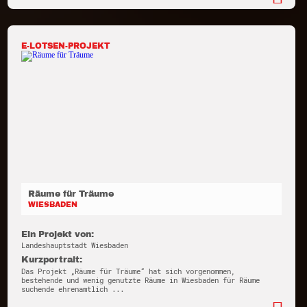
E-LOTSEN-PROJEKT
Räume für Träume
WIESBADEN
Ein Projekt von:
Landeshauptstadt Wiesbaden
Kurzportrait:
Das Projekt „Räume für Träume“ hat sich vorgenommen,
bestehende und wenig genutzte Räume in Wiesbaden für Räume
suchende ehrenamtlich ...