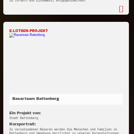
zu fördern und Einsamkeit entgegenzuwirken.
E-LOTSEN-PROJEKT
Basarteam Battenberg
Ein Projekt von:
Stadt Battenberg
Kurzportrait:
Zu verschiedenen Basaren werden die Menschen und Familien in
Battenberg und Umgebung herzlichst zu unseren Veranstaltungen