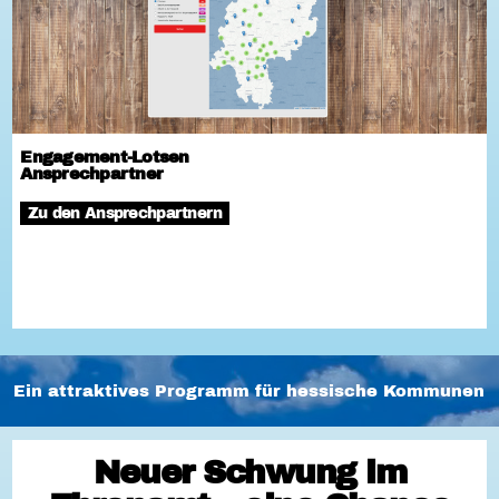
Engagement-Lotsen
Ansprechpartner
Zu den Ansprechpartnern
Ein attraktives Programm für hessische Kommunen
Neuer Schwung im