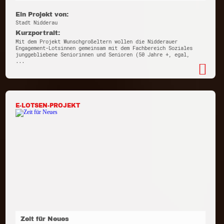
Ein Projekt von:
Stadt Nidderau
Kurzportrait:
Mit dem Projekt Wunschgroßeltern wollen die Nidderauer
Engagement-Lotsinnen gemeinsam mit dem Fachbereich Soziales
junggebliebene Seniorinnen und Senioren (50 Jahre +, egal,
...
E-LOTSEN-PROJEKT
Zeit für Neues