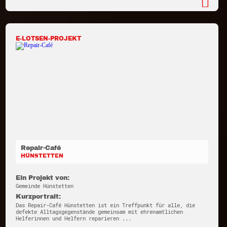
E-LOTSEN-PROJEKT
Repair-Café
HÜNSTETTEN
Ein Projekt von:
Gemeinde Hünstetten
Kurzportrait:
Das Repair-Café Hünstetten ist ein Treffpunkt für alle, die
defekte Alltagsgegenstände gemeinsam mit ehrenamtlichen
Helferinnen und Helfern reparieren ...