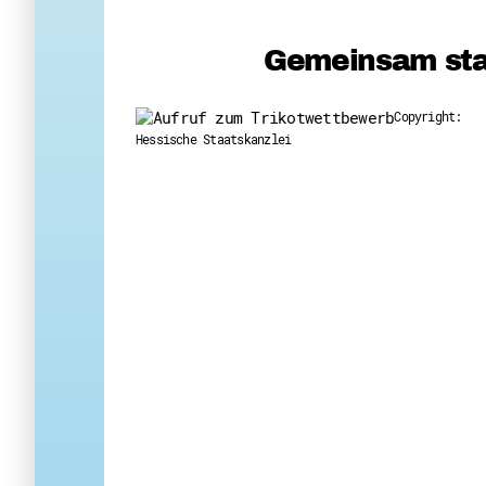
Gemeinsam star
Copyright:
Hessische Staatskanzlei