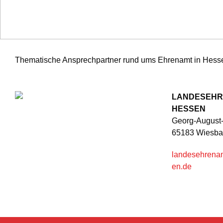
Thematische Ansprechpartner rund ums Ehrenamt in Hesse
LANDESEH
HESSEN
Georg-August-
65183 Wiesb
landesehrenam
en.de