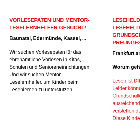
VORLESEPATEN UND MENTOR-
LESEHELD
LESELERNHELFER GESUCHT!
LESEHELD
GRUNDSCH
Baunatal, Edermünde, Kassel, ...
PREUNGES
Wir suchen Vorlesepaten für das
Frankfurt 
ehrenamtliche Vorlesen in Kitas,
Schulen und Senioreneinrichtungen.
Worum geht
Und wir suchen Mentor-
Lesen ist D
Leselernhelfer, um Kinder beim
Leider könn
Lesenlernen zu unterstützen.
Grundschulki
ausreichend
verstehen da
Diese Kinder