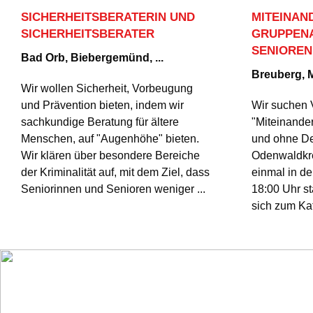
SICHERHEITSBERATERIN UND
MITEINAN
SICHERHEITSBERATER
GRUPPEN
SENIOREN
Bad Orb, Biebergemünd, ...
Breuberg, Mi
Wir wollen Sicherheit, Vorbeugung
und Prävention bieten, indem wir
Wir suchen 
sachkundige Beratung für ältere
"Miteinander
Menschen, auf "Augenhöhe" bieten.
und ohne De
Wir klären über besondere Bereiche
Odenwaldkre
der Kriminalität auf, mit dem Ziel, dass
einmal in d
Seniorinnen und Senioren weniger ...
18:00 Uhr sta
sich zum Kaff