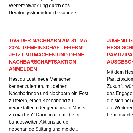
Weiterentwicklung durch das
Beratungsstipendium besonders ...
TAG DER NACHBARN AM 31. MAI
JUGEND G
2024: GEMEINSCHAFT FEIERN!
HESSISCH
JETZT MITMACHEN UND DEINE
PARTIZIP
NACHBARSCHAFTSAKTION
AUSGESC
ANMELDEN
Mit dem Hes
Hast du Lust, neue Menschen
Partizipatio
kennenzulernen, mit deinen
Zukunft“ wü
Nachbarinnen und Nachbarn ein Fest
das Engage
zu feiern, einen Kochabend zu
die sich bei
veranstalten oder gemeinsam Musik
die Weiteren
zu machen? Dann mach mit beim
Lebensumfel
bundesweiten Aktionstag der
nebenan.de Stiftung und melde ...