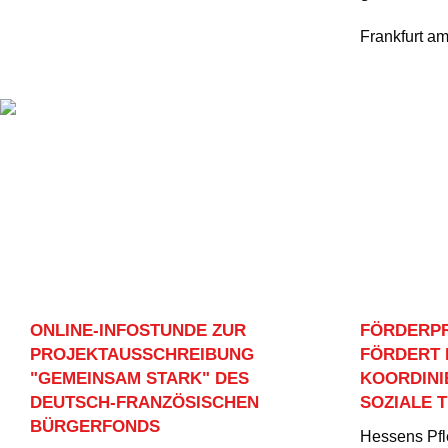
Frankfurt a
ONLINE-INFOSTUNDE ZUR
FÖRDERP
PROJEKTAUSSCHREIBUNG
FÖRDERT 
"GEMEINSAM STARK" DES
KOORDINI
DEUTSCH-FRANZÖSISCHEN
SOZIALE 
BÜRGERFONDS
Hessens Pfl