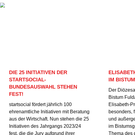
DIE 25 INITIATIVEN DER
ELISABET
STARTSOCIAL-
IM BISTUM
BUNDESAUSWAHL STEHEN
Der Diözesa
FEST!
Bistum Fulda
startsocial fördert jährlich 100
Elisabeth-Pr
ehrenamtliche Initiativen mit Beratung
besonders, 
aus der Wirtschaft. Nun stehen die 25
und außerge
Initiativen des Jahrgangs 2023/24
im Bistumsg
fest, die die Jury aufgrund ihrer
Thema des di