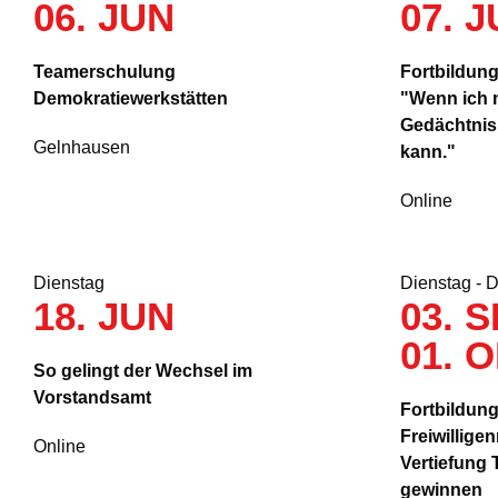
06. JUN
07. 
Teamerschulung
Fortbildung
Demokratiewerkstätten
"Wenn ich 
Gedächtnis
Gelnhausen
kann."
Online
Dienstag
Dienstag - 
18. JUN
03. S
01. 
So gelingt der Wechsel im
Vorstandsamt
Fortbildun
Freiwillig
Online
Vertiefung T
gewinnen