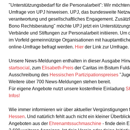
"Unterstützungsbedarf für die Personalarbeit": Wir möchten
Umfrage von UPJ hinweisen. UPJ, das bundesweite Netzw
verantwortung und gesellschaftliches Engagement. Zusät
Bono Rechtsberatung" möchte UPJ jetzt ein Unterstützungs
Verbände und Stiftungen zur Personalarbeit initiieren. Um di
im Vorfeld gemeinnützige Organisationen mit hauptamtliche
online-Umfrage befragt werden.
Hier
der Link zur Umfrage.
Unsere News-Meldungen enthalten in dieser Ausgabe Hi
startsocial
, zum
Elisabeth-Preis
der Caritas im Bistum Fuld
Ausschreibung des
Hessischen Partizipationspreises
"Juge
Weitere über 700 News-Meldungen stehen bereit.
Für eigene Angebote nutzt unsere kostenfreie Einladung
S
Infos!
Wie immer informieren wir über aktueller Vergünstigungen 
Hessen
. Und natürlich fehlt auch nicht ein kleiner Überbli
Angeboten aus der
Ehrenamtssuchmaschine
- finde dein