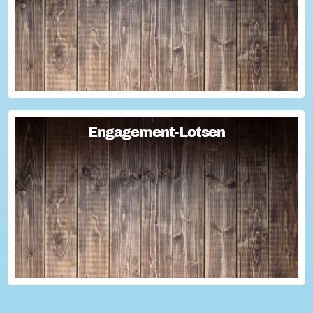
Engagement-Lotsen
Engagement-Lotsen
Engagement-Lotsen tragen zu einer lebendigen
Engagementkultur und damit zu einer höheren
Lebensqualität für sich und andere bei. Sie bringen ihre
Erfahrungen im bürgerschaftlichen Engagement ein und ü...