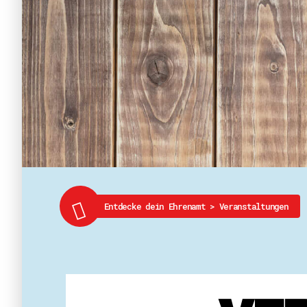
Entdecke dein Ehrenamt
>
Veranstaltungen