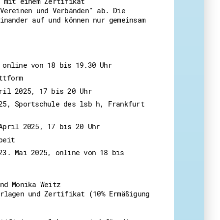
 mit einem Zertifikat
Vereinen und Verbänden" ab. Die
inander auf und können nur gemeinsam
 online von 18 bis 19.30 Uhr
attform
pril 2025, 17 bis 20 Uhr
25, Sportschule des lsb h, Frankfurt
 April 2025, 17 bis 20 Uhr
rbeit
23. Mai 2025, online von 18 bis
nd Monika Weitz
rlagen und Zertifikat (10% Ermäßigung