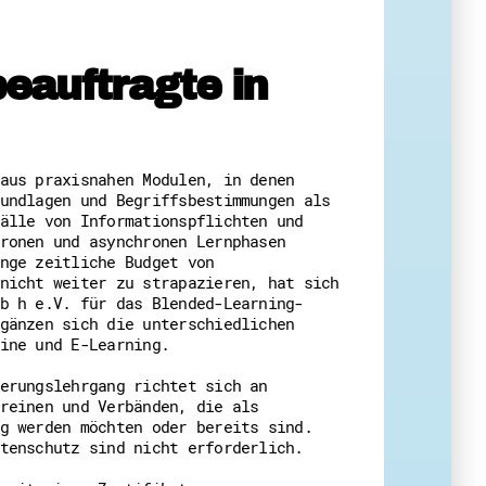
eauftragte in
eit
aus praxisnahen Modulen, in denen
undlagen und Begriffsbestimmungen als
älle von Informationspflichten und
ronen und asynchronen Lernphasen
nge zeitliche Budget von
nicht weiter zu strapazieren, hat sich
b h e.V. für das Blended-Learning-
gänzen sich die unterschiedlichen
ine und E-Learning.
erungslehrgang richtet sich an
reinen und Verbänden, die als
g werden möchten oder bereits sind.
tenschutz sind nicht erforderlich.