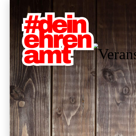
W
Hauptnavigation