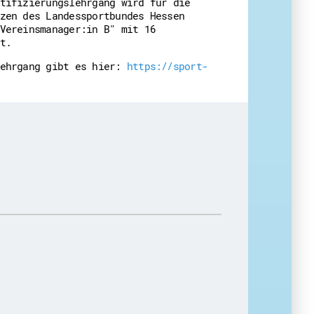
tifizierungslehrgang wird für die
zen des Landessportbundes Hessen
Vereinsmanager:in B" mit 16
t.
Lehrgang gibt es hier:
https://sport-