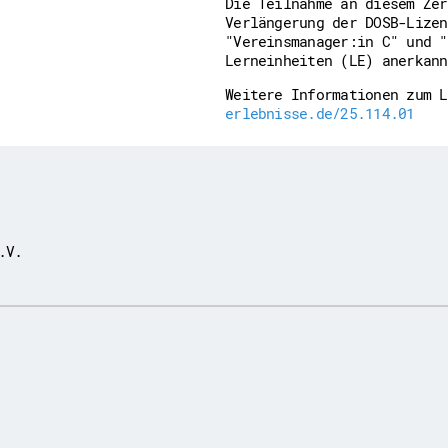
Die Teilnahme an diesem Zer
Verlängerung der DOSB-Lizen
"Vereinsmanager:in C" und "
Lerneinheiten (LE) anerkann
Weitere Informationen zum 
erlebnisse.de/25.114.01
.V.