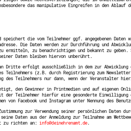
nsbesondere das manipulative Eingreifen in den Ablauf d
d speichert die vom Teilnehmer ggf. angegebenen Daten w
adresse. Die Daten werden zur Durchführung und Abwicklu
zu ermitteln, zu benachrichtigen und bekannt zu geben. 
seiner Daten bleiben hiervon unberührt.
an Dritte erfolgt ausschließlich in dem zur Abwicklung 
es Teilnehmers (z.B. durch Registrierung zum Newsletter
ng des Teilnehmers nur dann, wenn der Veranstalter hier
htigt, den Gewinner in Printmedien und auf eigenen Onli
it der Teilnehmer hierfür eine gesonderte Einwilligung 
men von Facebook und Instagram unter Nennung des Benutz
Zustimmung zur Verwendung seiner persönlichen Daten dur
 seine Daten aus der Anmeldung zur Teilnahme am Wettbew
st zu richten an:
info@deinehrenamt.de
.