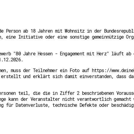
de Person ab 18 Jahren mit Wohnsitz in der Bundesrepubl
n, eine Initiative oder eine sonstige gemeinnützige Org
ewerb "80 Jahre Hessen - Engagement mit Herz" läuft ab 
1.12.2026.
men, muss der Teilnehmer ein Foto auf https://www.deine
 erstellt und erklärt sich damit einverstanden, dass da
ersonen teil, die die in Ziffer 2 beschriebenen Vorauss
nge kann der Veranstalter nicht verantwortlich gemacht 
ng für Datenverluste, technische Defekte oder beschädig