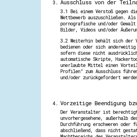
Ausschluss von der Teiln
3.1 Bei einem Verstoß gegen di
Wettbewerb auszuschließen. Als
pornografische und/oder Gewalt
Bilder, Videos und/oder Äußeru
3.2 Weiterhin behält sich der 
bedienen oder sich anderweitig
sofern diese nicht ausdrücklic
automatische Skripte, Hackerto
unerlaubte Mittel einen Vortei
Profilen“ zum Ausschluss führe
und/oder zurückgefordert werde
Vorzeitige Beendigung bz
Der Veranstalter ist berechtig
unvorhergesehene, außerhalb de
Durchführung erschweren oder f
abschließend, dass nicht gesta
Machtbereichs des Veranstalter