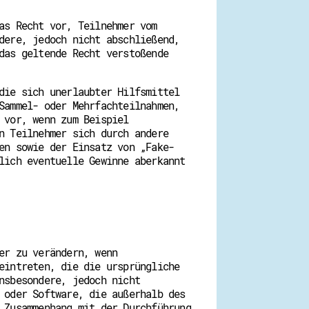
as Recht vor, Teilnehmer vom
dere, jedoch nicht abschließend,
das geltende Recht verstoßende
die sich unerlaubter Hilfsmittel
Sammel- oder Mehrfachteilnahmen,
 vor, wenn zum Beispiel
n Teilnehmer sich durch andere
en sowie der Einsatz von „Fake-
lich eventuelle Gewinne aberkannt
er zu verändern, wenn
eintreten, die die ursprüngliche
nsbesondere, jedoch nicht
 oder Software, die außerhalb des
 Zusammenhang mit der Durchführung