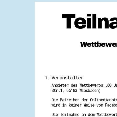
Teil
Wettbewer
Veranstalter
Anbieter des Wettbewerbs „80 J
Str.1, 65183 Wiesbaden)
Die Betreiber der Onlinedienst
wird in keiner Weise von Faceb
Die Teilnahme an dem Wettbewer