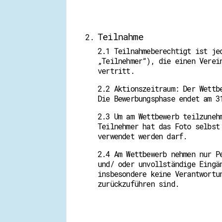
Teilnahme
2.1 Teilnahmeberechtigt ist je
„Teilnehmer“), die einen Verei
vertritt.
2.2 Aktionszeitraum: Der Wettb
Die Bewerbungsphase endet am 3
2.3 Um am Wettbewerb teilzuneh
Teilnehmer hat das Foto selbst
verwendet werden darf.
2.4 Am Wettbewerb nehmen nur P
und/ oder unvollständige Eingä
insbesondere keine Verantwortu
zurückzuführen sind.