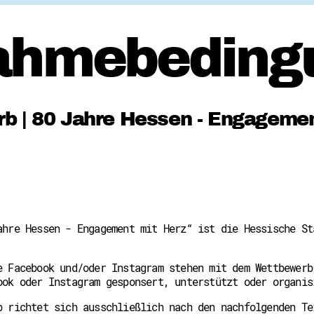
nahmebeding
b | 80 Jahre Hessen - Engagemen
ahre Hessen - Engagement mit Herz“ ist die Hessische St
e Facebook und/oder Instagram stehen mit dem Wettbewerb
ook oder Instagram gesponsert, unterstützt oder organis
b richtet sich ausschließlich nach den nachfolgenden Te