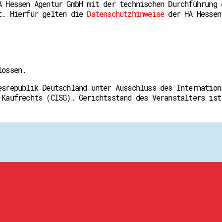
A Hessen Agentur GmbH mit der technischen Durchführung 
t. Hierfür gelten die
Datenschutzhinweise
der HA Hessen
lossen.
esrepublik Deutschland unter Ausschluss des Internation
-Kaufrechts (CISG). Gerichtsstand des Veranstalters ist