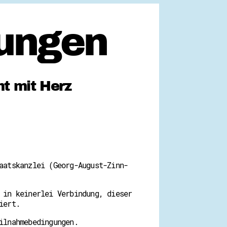
ungen
t mit Herz
aatskanzlei (Georg-August-Zinn-
 in keinerlei Verbindung, dieser
iert.
ilnahmebedingungen.