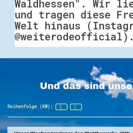
Waldhessen". Wir li
und tragen diese Fr
Welt hinaus (Instag
@weiterodeofficial)
Und das sind unse
Reihenfolge (KW):