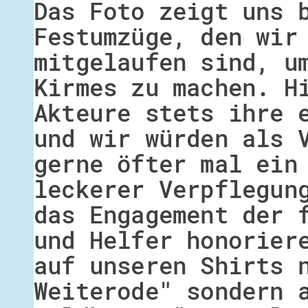
Das Foto zeigt uns 
Festumzüge, den wir
mitgelaufen sind, u
Kirmes zu machen. H
Akteure stets ihre 
und wir würden als 
gerne öfter mal ein
leckerer Verpflegun
das Engagement der 
und Helfer honorier
auf unseren Shirts 
Weiterode" sondern 