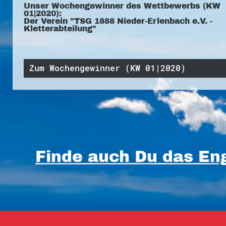
Unser Wochengewinner des Wettbewerbs (KW
01|2020):
Der Verein "TSG 1888 Nieder-Erlenbach e.V. -
Kletterabteilung"
Zum Wochengewinner (KW 01|2020)
Finde auch Du das Eng