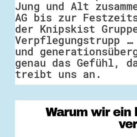
Jung und Alt zusamm
AG bis zur Festzeit
der Knipskist Grupp
Verpflegungstrupp …
und generationsüber
genau das Gefühl, d
treibt uns an.
Warum wir ein 
ve