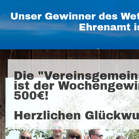
Unser Gewinner des Wet
Ehrenamt i
Die "Vereinsgemein
ist der Wochengewi
500€!
Herzlichen Glückwu