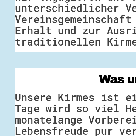
unterschiedlicher V
Vereinsgemeinschaft
Erhalt und zur Ausr
traditionellen Kirm
Was u
Unsere Kirmes ist e
Tage wird so viel H
monatelange Vorbere
Lebensfreude pur ve