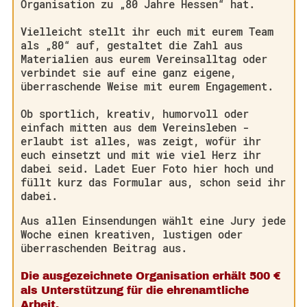
Organisation zu „80 Jahre Hessen“ hat.
Vielleicht stellt ihr euch mit eurem Team
als „80“ auf, gestaltet die Zahl aus
Materialien aus eurem Vereinsalltag oder
verbindet sie auf eine ganz eigene,
überraschende Weise mit eurem Engagement.
Ob sportlich, kreativ, humorvoll oder
einfach mitten aus dem Vereinsleben -
erlaubt ist alles, was zeigt, wofür ihr
euch einsetzt und mit wie viel Herz ihr
dabei seid. Ladet Euer Foto hier hoch und
füllt kurz das Formular aus, schon seid ihr
dabei.
Aus allen Einsendungen wählt eine Jury jede
Woche einen kreativen, lustigen oder
überraschenden Beitrag aus.
Die ausgezeichnete Organisation erhält 500 €
als Unterstützung für die ehrenamtliche
Arbeit.