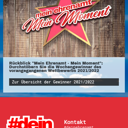
Rückblick "Mein Ehrenamt - Mein Moment":
Durchstöbern Sie die Wochengewinner des
vorangegangenen Wettbewerbs 2021/2022
Zur Übersicht der Gewinner 2021/2022
Kontakt
#deinehrenamt