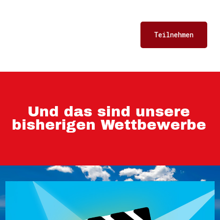
Und das sind unsere
bisherigen Wettbewerbe