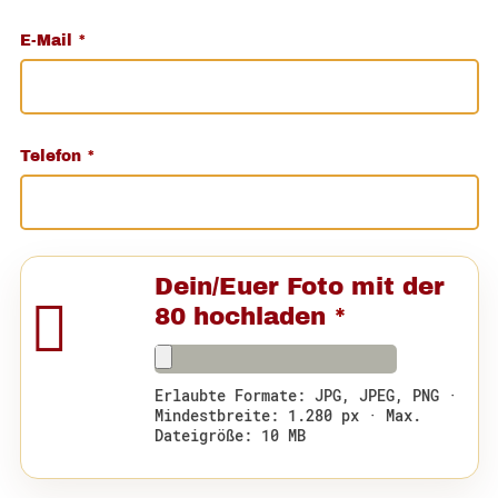
E-Mail
*
Telefon
*
Dein/Euer Foto mit der
80 hochladen
*
Erlaubte Formate: JPG, JPEG, PNG ·
Mindestbreite: 1.280 px · Max.
Dateigröße: 10 MB