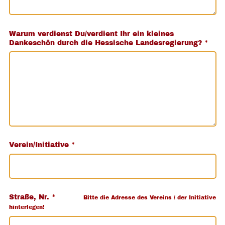
Warum verdienst Du/verdient Ihr ein kleines
Dankeschön durch die Hessische Landesregierung?
*
Verein/Initiative
*
Straße, Nr.
*
Bitte die Adresse des Vereins / der Initiative
hinterlegen!