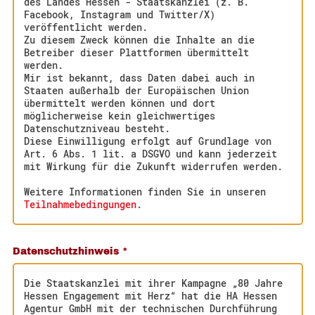
des Landes Hessen - Staatskanzlei (z. B.
Facebook, Instagram und Twitter/X)
veröffentlicht werden.
Zu diesem Zweck können die Inhalte an die
Betreiber dieser Plattformen übermittelt
werden.
Mir ist bekannt, dass Daten dabei auch in
Staaten außerhalb der Europäischen Union
übermittelt werden können und dort
möglicherweise kein gleichwertiges
Datenschutzniveau besteht.
Diese Einwilligung erfolgt auf Grundlage von
Art. 6 Abs. 1 lit. a DSGVO und kann jederzeit
mit Wirkung für die Zukunft widerrufen werden.
Weitere Informationen finden Sie in unseren
Teilnahmebedingungen
.
Datenschutzhinweis
*
Die Staatskanzlei mit ihrer Kampagne „80 Jahre
Hessen Engagement mit Herz“ hat die HA Hessen
Agentur GmbH mit der technischen Durchführung