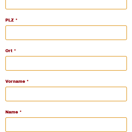
PLZ
*
Ort
*
Vorname
*
Name
*