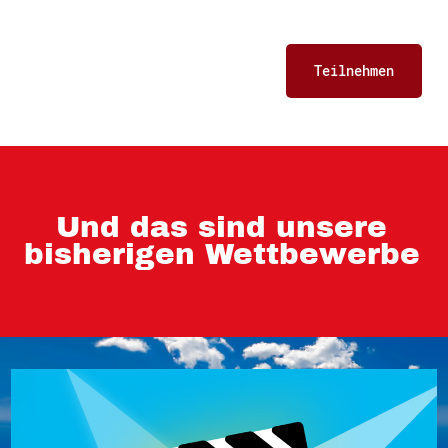
Und das sind unsere
bisherigen Wettbewerbe