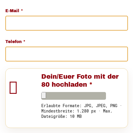
E-Mail
*
Telefon
*
Dein/Euer Foto mit der
80 hochladen
*
Erlaubte Formate: JPG, JPEG, PNG ·
Mindestbreite: 1.280 px · Max.
Dateigröße: 10 MB