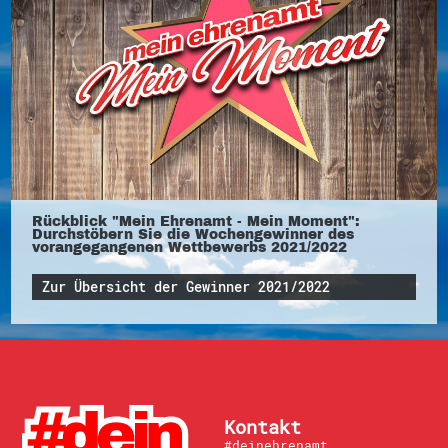
Rückblick "Mein Ehrenamt - Mein Moment":
Durchstöbern Sie die Wochengewinner des
vorangegangenen Wettbewerbs 2021/2022
Zur Übersicht der Gewinner 2021/2022
Kontakt
#deinehrenamt