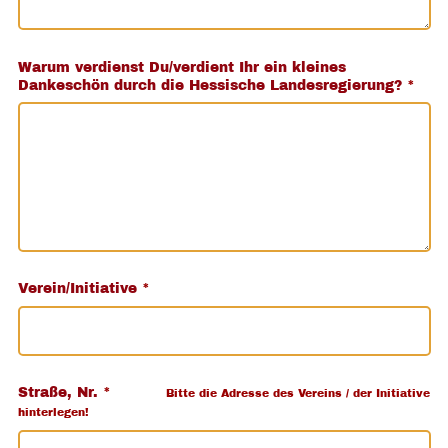
Warum verdienst Du/verdient Ihr ein kleines
Dankeschön durch die Hessische Landesregierung?
*
Verein/Initiative
*
Straße, Nr.
*
Bitte die Adresse des Vereins / der Initiative
hinterlegen!