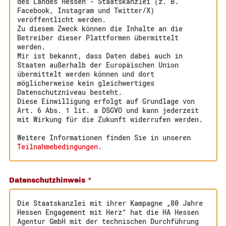
des Landes Hessen - Staatskanzlei (z. B.
Facebook, Instagram und Twitter/X)
veröffentlicht werden.
Zu diesem Zweck können die Inhalte an die
Betreiber dieser Plattformen übermittelt
werden.
Mir ist bekannt, dass Daten dabei auch in
Staaten außerhalb der Europäischen Union
übermittelt werden können und dort
möglicherweise kein gleichwertiges
Datenschutzniveau besteht.
Diese Einwilligung erfolgt auf Grundlage von
Art. 6 Abs. 1 lit. a DSGVO und kann jederzeit
mit Wirkung für die Zukunft widerrufen werden.
Weitere Informationen finden Sie in unseren
Teilnahmebedingungen
.
Datenschutzhinweis
*
Die Staatskanzlei mit ihrer Kampagne „80 Jahre
Hessen Engagement mit Herz“ hat die HA Hessen
Agentur GmbH mit der technischen Durchführung