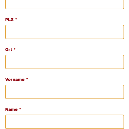
PLZ
*
Ort
*
Vorname
*
Name
*