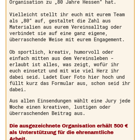
Organisation zu „80 Jahre Hessen“ hat.
Vielleicht stellt ihr euch mit eurem Team
als „80“ auf, gestaltet die Zahl aus
Materialien aus eurem Vereinsalltag oder
verbindet sie auf eine ganz eigene,
überraschende Weise mit eurem Engagement.
Ob sportlich, kreativ, humorvoll oder
einfach mitten aus dem Vereinsleben -
erlaubt ist alles, was zeigt, wofür ihr
euch einsetzt und mit wie viel Herz ihr
dabei seid. Ladet Euer Foto hier hoch und
füllt kurz das Formular aus, schon seid ihr
dabei.
Aus allen Einsendungen wählt eine Jury jede
Woche einen kreativen, lustigen oder
überraschenden Beitrag aus.
Die ausgezeichnete Organisation erhält 500 €
als Unterstützung für die ehrenamtliche
Arbeit.