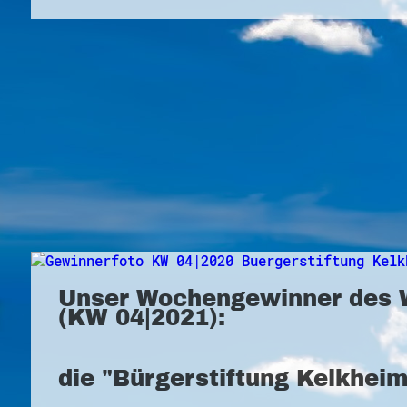
Unser Wochengewinner des 
(KW 04|2021):
die "Bürgerstiftung Kelkhei