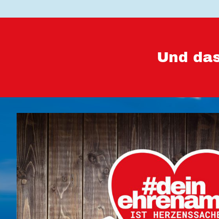
Und das