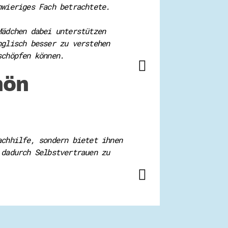
hwieriges Fach betrachtete.
Mädchen dabei unterstützen
nglisch besser zu verstehen
schöpfen können.
hön
achhilfe, sondern bietet ihnen
 dadurch Selbstvertrauen zu