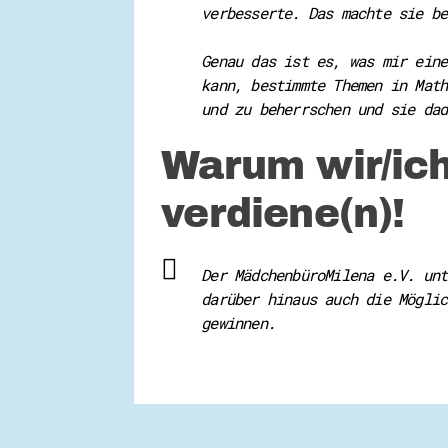
verbesserte. Das machte sie be
Genau das ist es, was mir eine
kann, bestimmte Themen in Math
und zu beherrschen und sie dad
Warum wir/ich
verdiene(n)!
Der MädchenbüroMilena e.V. unt
darüber hinaus auch die Möglic
gewinnen.