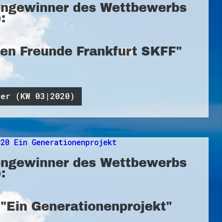
ngewinner des Wettbewerbs
:
ten Freunde Frankfurt SKFF"
ner (KW 03|2020)
ngewinner des Wettbewerbs
:
e "Ein Generationenprojekt"