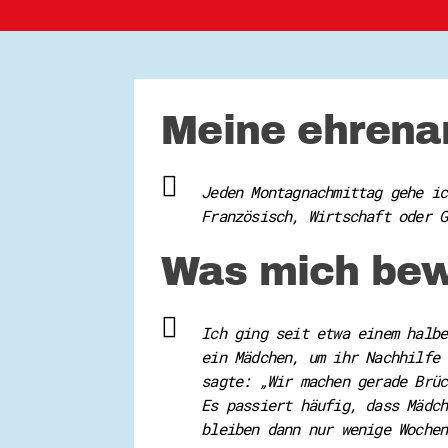
Meine ehrenam
Jeden Montagnachmittag gehe ic
Französisch, Wirtschaft oder G
Was mich bew
Ich ging seit etwa einem halbe
ein Mädchen, um ihr Nachhilfe 
sagte: „Wir machen gerade Brüc
Es passiert häufig, dass Mädch
bleiben dann nur wenige Wochen