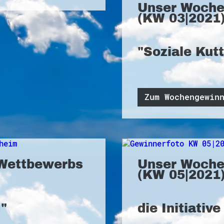
Unser Woche
(KW 03|2021)
"Soziale Kut
Zum Wochengewin
Wettbewerbs
Unser Woche
(KW 05|2021)
m"
die Initiativ