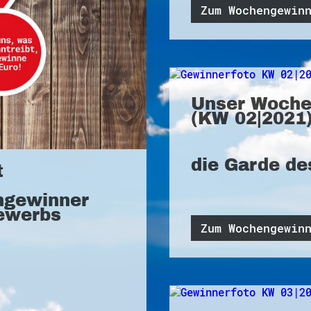
Zum Wochengewin
Unser Woche
(KW 02|2021)
die Garde de
t
ngewinner
ewerbs
Zum Wochengewin