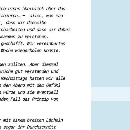
ich einen Überblick über das
trahieren… – alles, was man
r, dass wir dieselbe
rcharbeiten und dass wir dabei
usammen zu verstehen.
 geschafft. Wir vereinbarten
 Woche wiederholen konnte.
gen sollten. Aber diesmal
Brüche gut verstanden und
 Nachmittags hatten wir alle
n den Abend mit dem Gefühl
g würde und sie eventuell
eden Fall das Prinzip von
r mit einem breiten Lächeln
h sogar ihr Durchschnitt