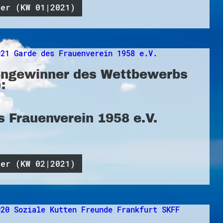
ner (KW 01|2021)
ngewinner des Wettbewerbs
:
s Frauenverein 1958 e.V.
ner (KW 02|2021)