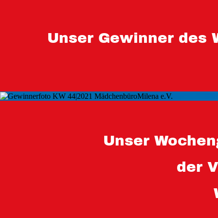
Unser Gewinner des 
Unser Wocheng
der 