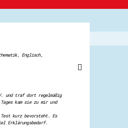
thematik, Englisch,
.
V. und traf dort regelmäßig
 Tages kam sie zu mir und
 Test kurz bevorsteht. Es
iel Erklärungsbedarf.