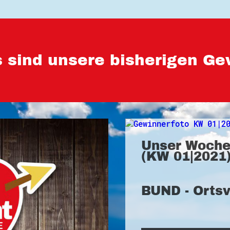
 sind unsere bisherigen Ge
Unser Woche
(KW 01|2021)
BUND - Orts