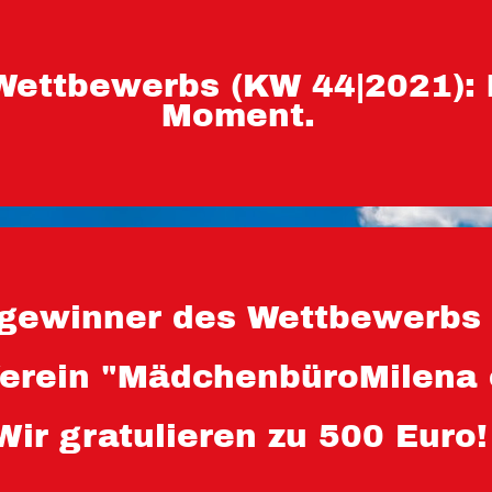
Wettbewerbs (KW 44|2021):
Moment.
ewinner des Wettbewerbs 
Verein "MädchenbüroMilena 
Wir gratulieren zu 500 Euro!