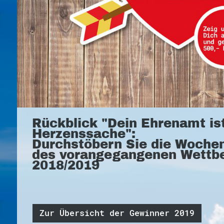
Rückblick "Dein Ehrenamt is
Herzenssache":
Durchstöbern Sie die Woche
des vorangegangenen Wettb
2018/2019
Zur Übersicht der Gewinner 2019