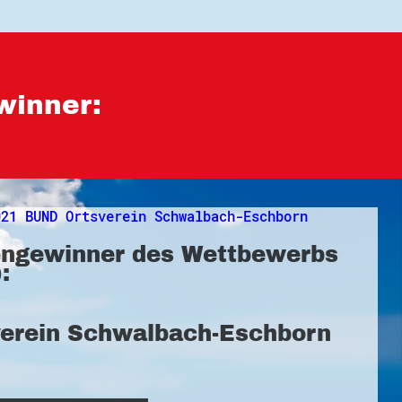
winner:
ngewinner des Wettbewerbs
:
verein Schwalbach-Eschborn