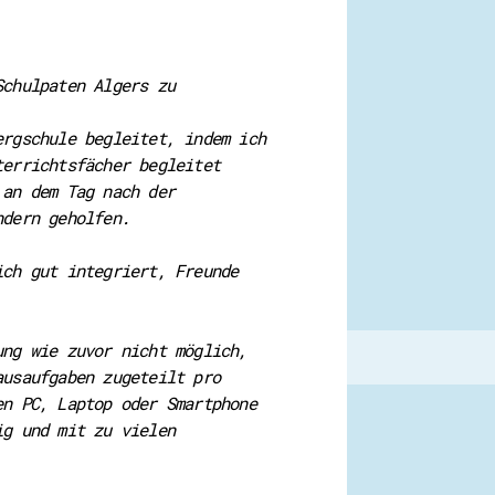
Schulpaten Algers zu
ergschule begleitet, indem ich
terrichtsfächer begleitet
 an dem Tag nach der
ndern geholfen.
ich gut integriert, Freunde
ung wie zuvor nicht möglich,
ausaufgaben zugeteilt pro
en PC, Laptop oder Smartphone
ig und mit zu vielen