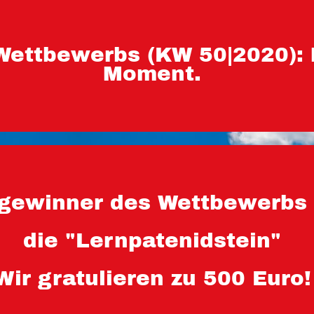
Wettbewerbs (KW 50|2020):
Moment.
ewinner des Wettbewerbs 
die "Lernpatenidstein"
Wir gratulieren zu 500 Euro!