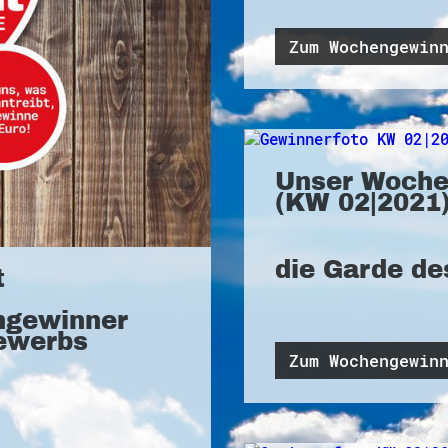
Zum Wochengewin
Unser Woche
(KW 02|2021)
die Garde de
t
ngewinner
ewerbs
Zum Wochengewin