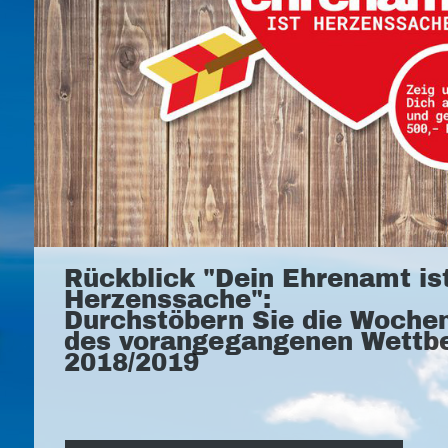
Rückblick "Dein Ehrenamt is
Herzenssache":
Durchstöbern Sie die Woche
des vorangegangenen Wettb
2018/2019