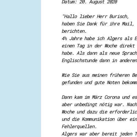
Datum: 20. August 2020
"Hallo lieber Herr Burisch,
haben Sie Dank für ihre Mail, 
berichten.
4½ Jahre habe ich Algers als E
einen Tag in der Woche direkt 
habe. Als dann als neue Sprach
Englischstunde dann in anderen
Wie Sie aus meinen früheren Be
gefunden und gute Noten bekomm
Dann kam im März Corona und es
aber unbedingt nötig war. Nach
Woche und dazu die erforderlic
und die Kommunikation über ein
Fehlerquellen.
Algers war aber bereit jeden T