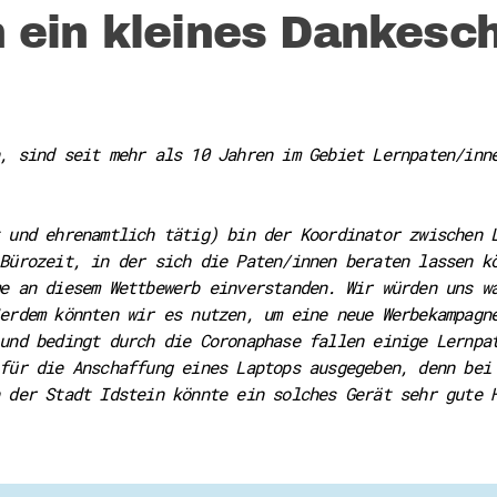
 ein kleines Dankesc
, sind seit mehr als 10 Jahren im Gebiet Lernpaten/inn
 und ehrenamtlich tätig) bin der Koordinator zwischen 
Bürozeit, in der sich die Paten/innen beraten lassen k
e an diesem Wettbewerb einverstanden. Wir würden uns w
erdem könnten wir es nutzen, um eine neue Werbekampagn
und bedingt durch die Coronaphase fallen einige Lernpa
für die Anschaffung eines Laptops ausgegeben, denn bei
 der Stadt Idstein könnte ein solches Gerät sehr gute 