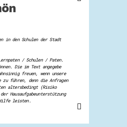
hön
en in den Schulen der Stadt
Lernpaten / Schulen / Paten.
önnen. Die im Text angegebe
ahnsinnig freuen, wenn unsere
e zu führen, denn die Anfragen
ten altersbedingt (Risiko
 der Hausaufgabeunterstützung
Hilfe leisten.