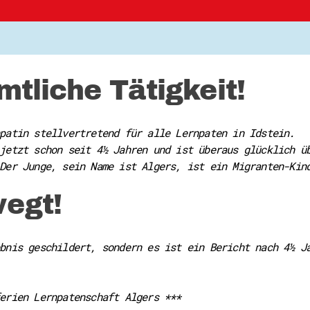
tliche Tätigkeit!
patin stellvertretend für alle Lernpaten in Idstein.
jetzt schon seit 4½ Jahren und ist überaus glücklich ü
Der Junge, sein Name ist Algers, ist ein Migranten-Kin
egt!
bnis geschildert, sondern es ist ein Bericht nach 4½ J
erien Lernpatenschaft Algers ***