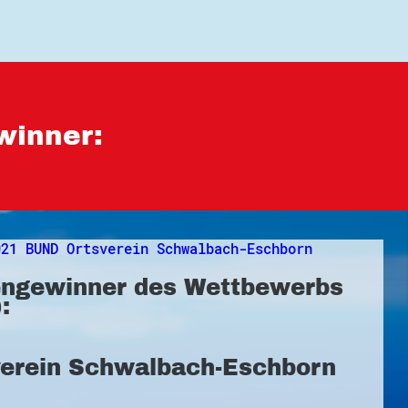
winner:
ngewinner des Wettbewerbs
:
verein Schwalbach-Eschborn