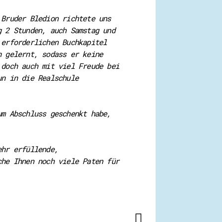
 Bruder Bledion richtete uns
g 2 Stunden, auch Samstag und
 erforderlichen Buchkapitel
n gelernt, sodass er keine
 doch auch mit viel Freude bei
un in die Realschule
um Abschluss geschenkt habe,
ehr erfüllende,
che Ihnen noch viele Paten für