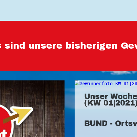
 sind unsere bisherigen Ge
Unser Woche
(KW 01|2021)
BUND - Orts