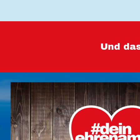
Und das