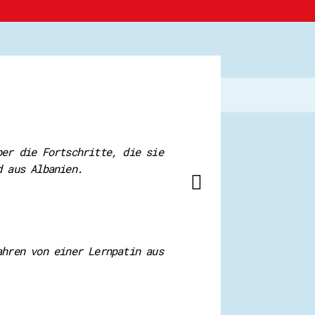
ber die Fortschritte, die sie
d aus Albanien.
ahren von einer Lernpatin aus