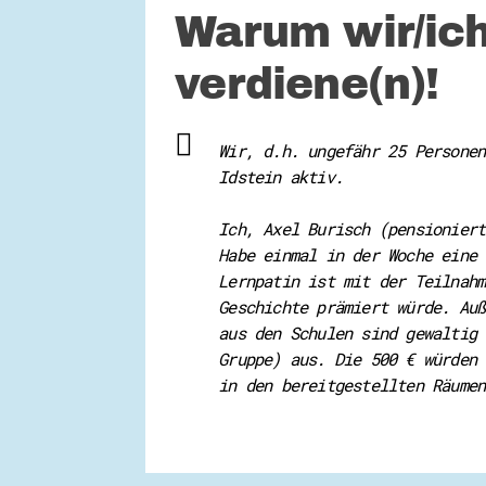
Warum wir/ich
verdiene(n)!
Wir, d.h. ungefähr 25 Personen
Idstein aktiv.
Ich, Axel Burisch (pensioniert
Habe einmal in der Woche eine 
Lernpatin ist mit der Teilnahm
Geschichte prämiert würde. Auß
aus den Schulen sind gewaltig 
Gruppe) aus. Die 500 € würden 
in den bereitgestellten Räumen