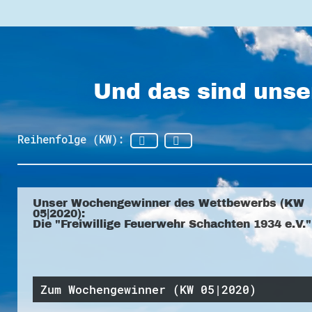
Und das sind unse
Reihenfolge (KW):
Unser Wochengewinner des Wettbewerbs (KW
05|2020):
Die "Freiwillige Feuerwehr Schachten 1934 e.V."
Zum Wochengewinner (KW 05|2020)