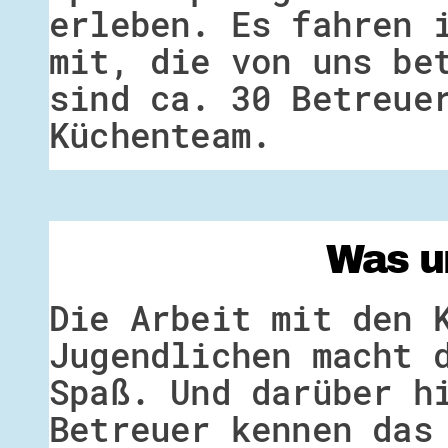
erleben. Es fahren 
mit, die von uns be
sind ca. 30 Betreue
Küchenteam.
Was u
Die Arbeit mit den 
Jugendlichen macht 
Spaß. Und darüber h
Betreuer kennen das