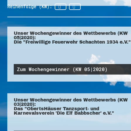
Reihenfolge (KW):
Unser Wochengewinner des Wettbewerbs (KW
05|2020):
Die "Freiwillige Feuerwehr Schachten 1934 e.V."
Zum Wochengewinner (KW 05|2020)
Unser Wochengewinner des Wettbewerbs (KW
03|2020):
Das "ObertsHäuser Tanzsport- und
Karnevalsverein 'Die Elf Babbscher' e.V."