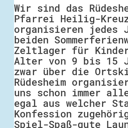
Wir sind das Rüdesh
Pfarrei Heilig-Kreu
organisieren jedes 
beiden Sommerferien
Zeltlager für Kinde
Alter von 9 bis 15 
zwar über die Ortsk
Rüdesheim organisie
uns schon immer all
egal aus welcher St
Konfession zugehöri
Spiel-Spaß-gute Lau