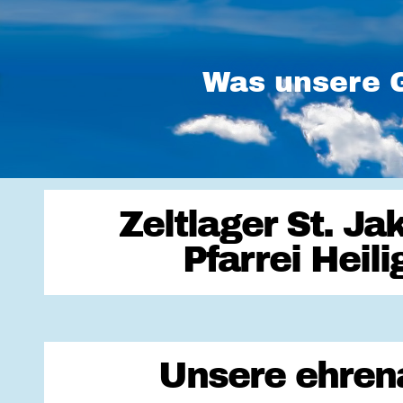
Was unsere G
Zeltlager St. J
Pfarrei Heil
Unsere ehrena