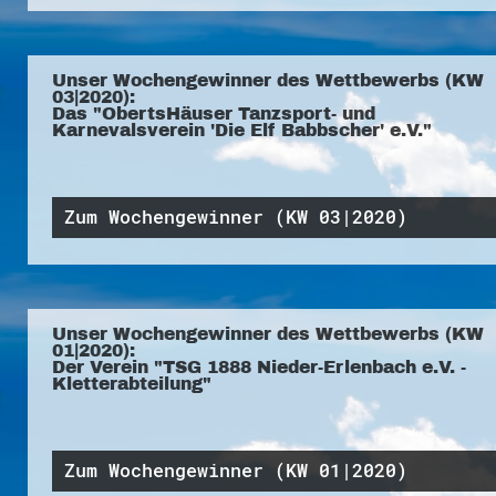
Unser Wochengewinner des Wettbewerbs (KW
03|2020):
Das "ObertsHäuser Tanzsport- und
Karnevalsverein 'Die Elf Babbscher' e.V."
Zum Wochengewinner (KW 03|2020)
Unser Wochengewinner des Wettbewerbs (KW
01|2020):
Der Verein "TSG 1888 Nieder-Erlenbach e.V. -
Kletterabteilung"
Zum Wochengewinner (KW 01|2020)