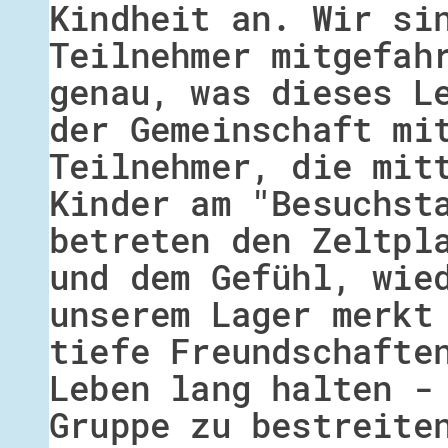
Kindheit an. Wir si
Teilnehmer mitgefah
genau, was dieses L
der Gemeinschaft mi
Teilnehmer, die mit
Kinder am "Besuchst
betreten den Zeltpl
und dem Gefühl, wie
unserem Lager merkt
tiefe Freundschafte
Leben lang halten -
Gruppe zu bestreite