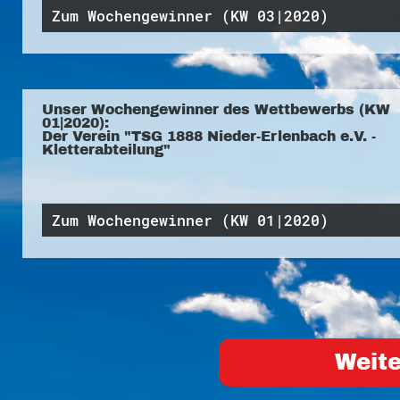
Zum Wochengewinner (KW 03|2020)
Unser Wochengewinner des Wettbewerbs (KW
01|2020):
Der Verein "TSG 1888 Nieder-Erlenbach e.V. -
Kletterabteilung"
Zum Wochengewinner (KW 01|2020)
Weite