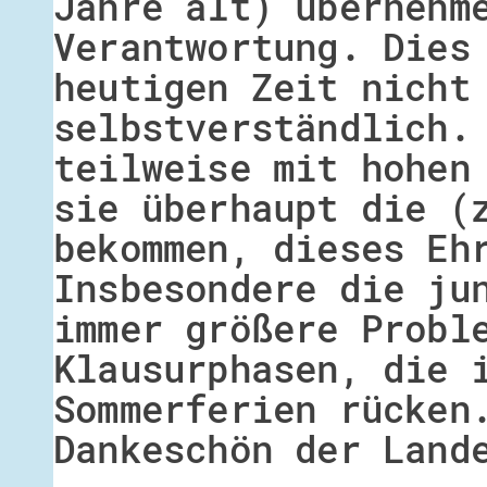
Jahre alt) übernehm
Verantwortung. Dies
heutigen Zeit nicht
selbstverständlich.
teilweise mit hohen
sie überhaupt die (
bekommen, dieses Eh
Insbesondere die ju
immer größere Probl
Klausurphasen, die 
Sommerferien rücken
Dankeschön der Land