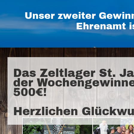
Unser zweiter Gewin
Ehrenamt i
Das Zeltlager St. J
der Wochengewinne
500€!
Herzlichen Glückwu