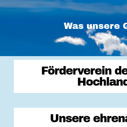
Was unsere G
Förderverein d
Hochland
Unsere ehrena