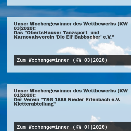
Unser Wochengewinner des Wettbewerbs (KW
03|2020):
Das "ObertsHäuser Tanzsport- und
Karnevalsverein 'Die Elf Babbscher' e.V."
Zum Wochengewinner (KW 03|2020)
Unser Wochengewinner des Wettbewerbs (KW
01|2020):
Der Verein "TSG 1888 Nieder-Erlenbach e.V. -
Kletterabteilung"
Zum Wochengewinner (KW 01|2020)