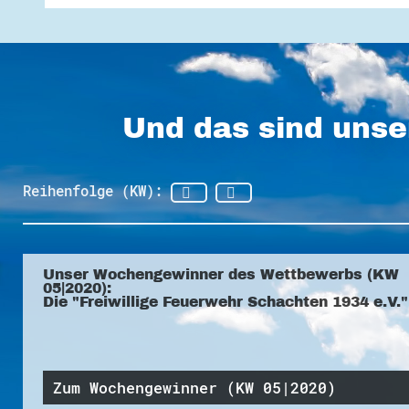
Und das sind unse
Reihenfolge (KW):
Unser Wochengewinner des Wettbewerbs (KW
05|2020):
Die "Freiwillige Feuerwehr Schachten 1934 e.V."
Zum Wochengewinner (KW 05|2020)