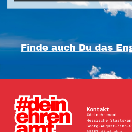
Finde auch Du das Eng
Kontakt
#deinehrenamt
Hessische Staatskan
Georg-August-Zinn-S
65183 Wiesbaden