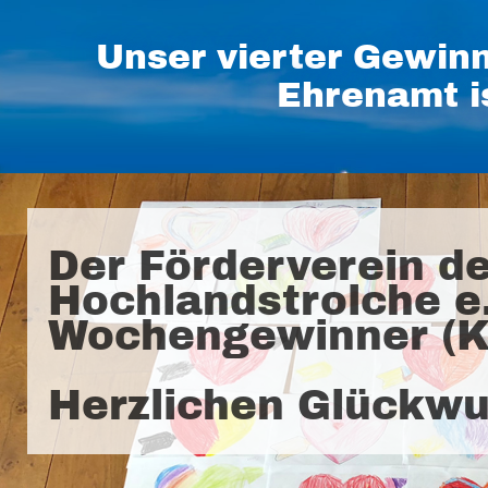
Unser vierter Gewin
Ehrenamt i
Der Förderverein d
Hochlandstrolche e. 
Wochengewinner (K
Herzlichen Glückwu